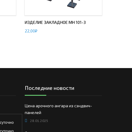
ИЗДЕЛИЕ ЗАКЛАДНОЕ МН 101-3
22,00
₽
Последние новости
Цена арочного ангара из сэндвич-
панелей
28.01.2025
суточно
суточно