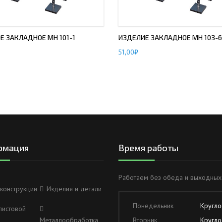
Е ЗАКЛАДНОЕ МН 101-1
ИЗДЕЛИЕ ЗАКЛАДНОЕ МН 103-6
51,00
₽
рмация
Время работы
Работаем без обеда и выходных
конструкции
Изделия и детали
Понедельник
Кругло
листовой
Металлообработка
Вторник
Кругло