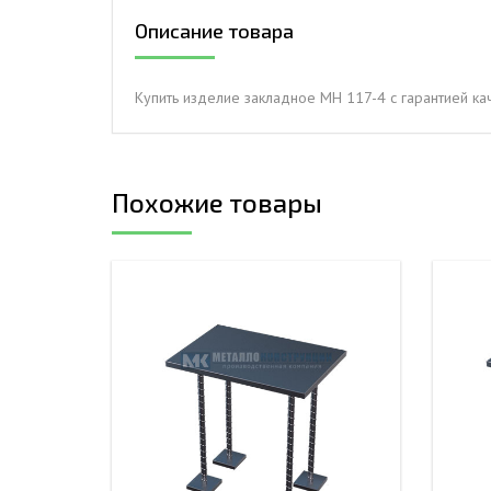
Описание товара
ДЫМ
САМ
ДЫМ
Купить изделие закладное МН 117-4 с гарантией кач
САМ
ДЫМ
САМ
Похожие товары