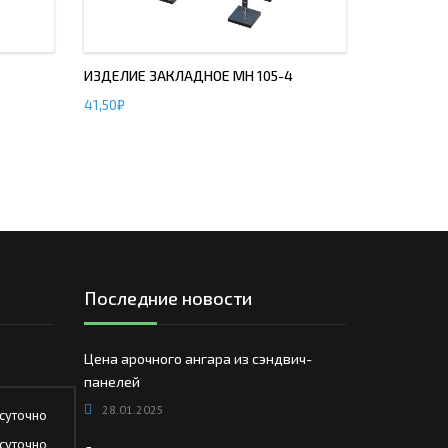
ИЗДЕЛИЕ ЗАКЛАДНОЕ МН 105-4
41,50
₽
Последние новости
Цена арочного ангара из сэндвич-
панелей
28.01.2025
суточно
суточно