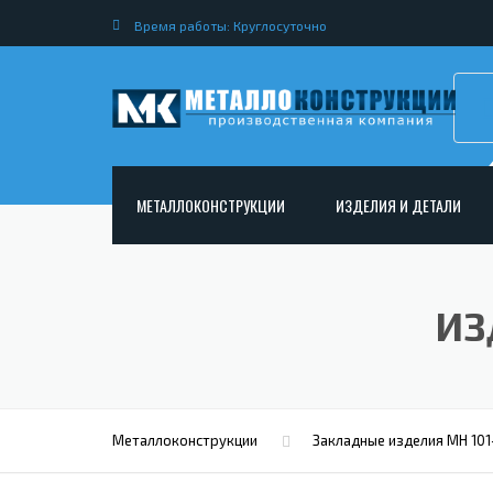
Время работы: Круглосуточно
МЕТАЛЛОКОНСТРУКЦИИ
ИЗДЕЛИЯ И ДЕТАЛИ
АРМАТУРНЫЕ КАРКАСЫ
НЕСТАНДАРТНЫЕ МЕТАЛ
РАМНЫЕ КОНСТРУКЦИИ ДЛЯ ДОРОЖНОГО
МЕТАЛЛИЧЕСКИЕ ФЕРМЫ
ИЗ
СТРОИТЕЛЬСТВА
МЕТАЛЛИЧЕСКИЕ ПЕРЕКР
ОПОРЫ ЛЭП
МЕТАЛЛИЧЕСКИЙ РОСТВЕ
МЕТАЛЛОКОНСТРУКЦИИ ДЛЯ МОСТОВ
МЕТАЛЛИЧЕСКИЕ СТОЙКИ
ИЗГОТОВЛЕНИЕ ЛЕСТНИЦ ИЗ МЕТАЛЛА
Металлоконструкции
Закладные изделия МН 101
МЕТАЛЛИЧЕСКИЕ КОЛОН
ОТКРЫТАЯ КРАНОВАЯ ЭСТАКАДА
АНКЕРНЫЕ ТЯГИ