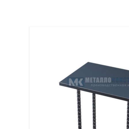
ПРОЖЕКТОРНЫЕ МАЧТЫ
ПРОГОНЫ
МЕТАЛЛИЧЕСКИЕ ОГРАЖДЕНИЯ
ЗАКЛАДНЫЕ ДЕТАЛИ
СВАИ СТАЛЬНЫЕ ВИНТОВЫЕ
ПРОИЗВОДСТВО МЕТАЛЛ
КОНТЕЙНЕР СБОРНО – РАЗБОРНЫЙ
БЫТ
ИЗГОТОВЛЕНИЕ СВАРНЫХ
ЗАКЛАДНЫЕ ИЗДЕЛИЯ
ОПОРЫ ТРУБОПРОВОДОВ
ДЫМОВЫЕ ТРУБЫ
ДЫМ
РЕЗЬБОВЫЕ ШПИЛЬКИ
САМ
ДЫМ
САМ
ДЫМ
САМ
ДЫМ
САМ
ДЫМ
САМ