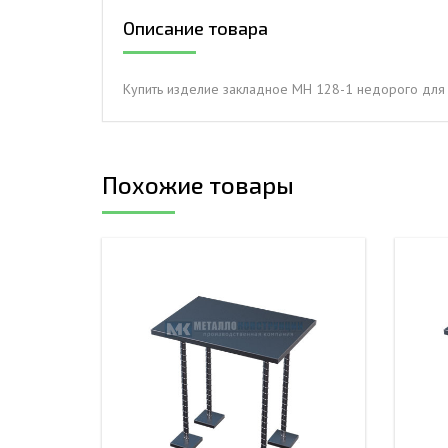
Описание товара
ДЫМ
САМ
ДЫМ
Купить изделие закладное МН 128-1 недорого для 
САМ
ДЫМ
САМ
Похожие товары