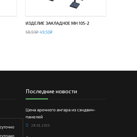
ИЗДЕЛИЕ ЗАКЛАДНОЕ МН 105-2
58,93
₽
49,50
₽
Последние новости
Цена арочного ангара из сэндвич-
панелей
28.01.2025
суточно
суточно