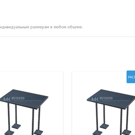
ОВАЯ ТРУБА 15 М ОДНОСТВОЛЬНАЯ
ОНЕСУЩАЯ
ОВАЯ ТРУБА 13 М ОДНОСТВОЛЬНАЯ
 индивидуальным размерам в любом объеме.
ОНЕСУЩАЯ
ОВАЯ ТРУБА 11 М ОДНОСТВОЛЬНАЯ
ОНЕСУЩАЯ
РАС