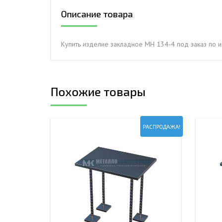
Описание товара
ДЫМ
САМ
ДЫМ
Купить изделие закладное МН 134-4 под заказ по
САМ
ДЫМ
САМ
Похожие товары
РАСПРОДАЖА!