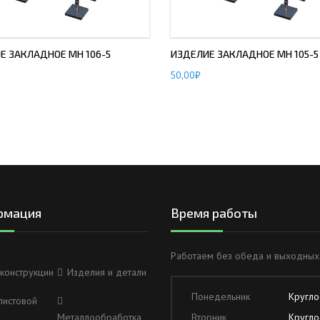
Е ЗАКЛАДНОЕ МН 106-5
ИЗДЕЛИЕ ЗАКЛАДНОЕ МН 105-5
50,00
₽
рмация
Время работы
Работаем без обеда и выходных
конструкции
Изделия и детали
Понедельник
Кругло
листовой
Металлообработка
Вторник
Кругло