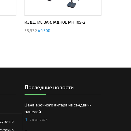
ИЗДЕЛИЕ ЗАКЛАДНОЕ МН 105-2
58,93
₽
49,50
₽
Последние новости
Цена арочного ангара из сэндвич-
панелей
28.01.2025
суточно
суточно