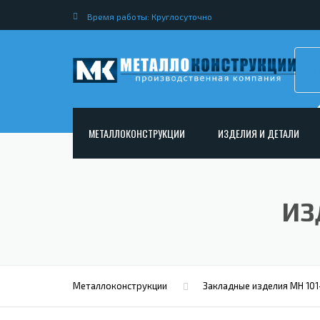
Время работы: Круглосуточно
МЕТАЛЛОКОНСТРУКЦИИ
ИЗДЕЛИЯ И ДЕТАЛИ
АРМАТУРНЫЕ КАРКАСЫ
НЕСТАНДАРТНЫЕ МЕТАЛ
РАМНЫЕ КОНСТРУКЦИИ ДЛЯ ДОРОЖНОГО
МЕТАЛЛИЧЕСКИЕ ФЕРМЫ
ИЗ
СТРОИТЕЛЬСТВА
МЕТАЛЛИЧЕСКИЕ ПЕРЕКР
ОПОРЫ ЛЭП
МЕТАЛЛИЧЕСКИЙ РОСТВЕ
МЕТАЛЛОКОНСТРУКЦИИ ДЛЯ МОСТОВ
МЕТАЛЛИЧЕСКИЕ СТОЙКИ
ИЗГОТОВЛЕНИЕ ЛЕСТНИЦ ИЗ МЕТАЛЛА
Металлоконструкции
Закладные изделия МН 101
МЕТАЛЛИЧЕСКИЕ КОЛОН
ОТКРЫТАЯ КРАНОВАЯ ЭСТАКАДА
АНКЕРНЫЕ ТЯГИ