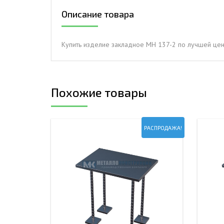
Описание товара
ДЫМ
САМ
ДЫМ
Купить изделие закладное МН 137-2 по лучшей це
САМ
ДЫМ
САМ
Похожие товары
РАСПРОДАЖА!