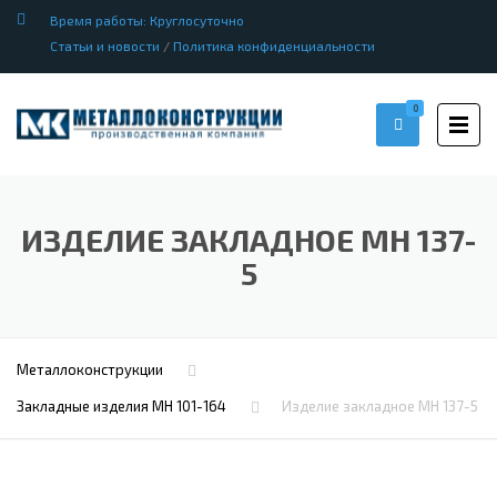
Время работы: Круглосуточно
Статьи и новости
/
Политика конфиденциальности
0
ИЗДЕЛИЕ ЗАКЛАДНОЕ МН 137-
5
Металлоконструкции
Закладные изделия МН 101-164
Изделие закладное МН 137-5