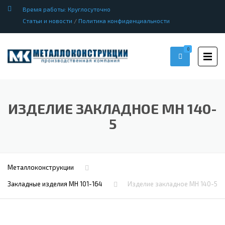
Время работы: Круглосуточно
Статьи и новости
/
Политика конфиденциальности
0
ИЗДЕЛИЕ ЗАКЛАДНОЕ МН 140-
5
Металлоконструкции
Закладные изделия МН 101-164
Изделие закладное МН 140-5