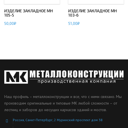
ИЗДЕЛИЕ ЗАКЛАДНОЕ МН
ИЗДЕЛИЕ ЗАКЛАДНОЕ МН
105-5
103-6
50,00
₽
51,00
₽
Наш профиль – металлоконструкции и все, что с ними связано. Мы
производим оригинальные и типовые МК любой сложности – от
лестниц и заборов до несущих каркасов зданий и мостов.
Россия, Санкт-Петербург, 2 Муринский проспект дом 38