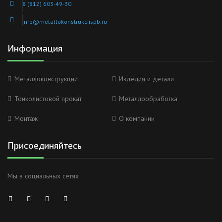
8 (812) 603-49-30
info@metallokonstrukciispb.ru
Информация
Металлоконструкции
Изделия и детали
Тонколистовой прокат
Металлообработка
Монтаж
О компании
Присоединяйтесь
Мы в социальных сетях