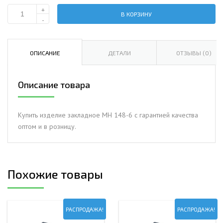
+
В КОРЗИНУ
Количество
-
Изделие
закладное
МН
ОПИСАНИЕ
ДЕТАЛИ
ОТЗЫВЫ (0)
148-
6
Описание товара
Купить изделие закладное МН 148-6 с гарантией качества
оптом и в розницу.
Похожие товары
РАСПРОДАЖА!
РАСПРОДАЖА!