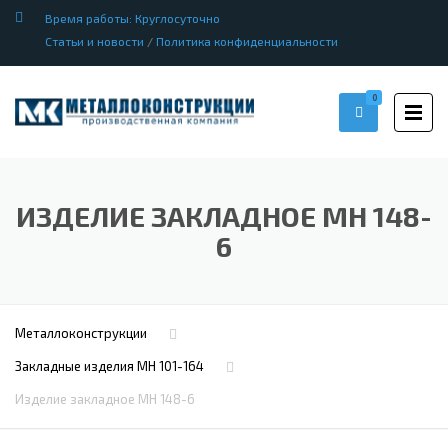
Время работы: Круглосуточно
Статьи и новости
/
Политика конфиденциальности
0
ИЗДЕЛИЕ ЗАКЛАДНОЕ МН 148-
6
Металлоконструкции
Закладные изделия МН 101-164
Изделие закладное МН 148-6