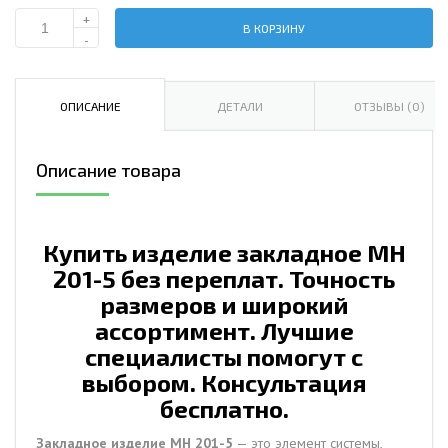
+
В КОРЗИНУ
Количество
-
Изделие
закладное
МН
ОПИСАНИЕ
ДЕТАЛИ
ОТЗЫВЫ (0)
201-
5
Описание товара
Купить изделие закладное МН
201-5 без переплат. Точность
размеров и широкий
ассортимент. Лучшие
специалисты помогут с
выбором. Консультация
бесплатно.
Закладное изделие МН 201-5
— это элемент системы,