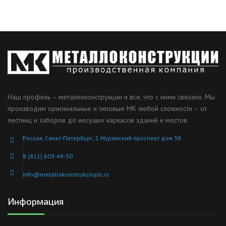
Наш профиль – металлоконструкции и все, что с ними связано. Мы
производим оригинальные и типовые МК любой сложности – от
лестниц и заборов до несущих каркасов зданий и мостов.
Россия, Санкт-Петербург, 2 Муринский проспект дом 38
8 (812) 603-49-30
info@metallokonstrukciispb.ru
Информация