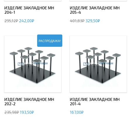
ИЗДЕЛИЕ ЗАКЛАДНОЕ МН
ИЗДЕЛИЕ ЗАКЛАДНОЕ МН
204-1
205-4
295,12
₽
242,00
₽
401,83
₽
329,50
₽
РАСПРОДАЖА!
ИЗДЕЛИЕ ЗАКЛАДНОЕ МН
ИЗДЕЛИЕ ЗАКЛАДНОЕ МН
202-2
201-4
235,98
₽
193,50
₽
167,00
₽