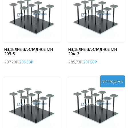
ИЗДЕЛИЕ ЗАКЛАДНОЕ МН
ИЗДЕЛИЕ ЗАКЛАДНОЕ МН
203-5
204-3
287,20
₽
235,50
₽
245,73
₽
201,50
₽
РАСПРОДАЖА!