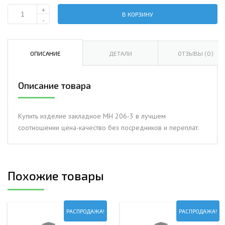
+
В КОРЗИНУ
Количество
-
Изделие
закладное
МН
ОПИСАНИЕ
ДЕТАЛИ
ОТЗЫВЫ (0)
206-
3
Описание товара
Купить изделие закладное МН 206-3 в лучшем
соотношении цена-качество без посредников и переплат.
Похожие товары
РАСПРОДАЖА!
РАСПРОДАЖА!