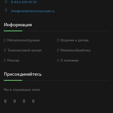
8 (812) 603-49-30
info@metallokonstrukciispb.ru
Информация
Металлоконструкции
Изделия и детали
Тонколистовой прокат
Металлообработка
Монтаж
О компании
Присоединяйтесь
Мы в социальных сетях