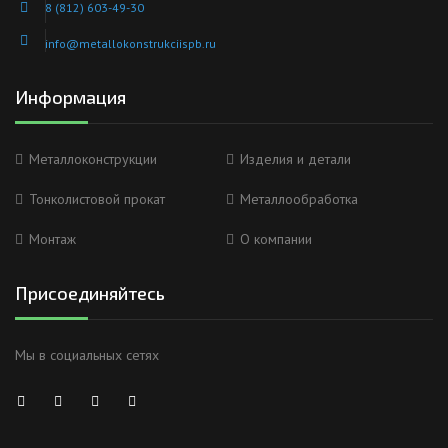
8 (812) 603-49-30
info@metallokonstrukciispb.ru
Информация
Металлоконструкции
Изделия и детали
Тонколистовой прокат
Металлообработка
Монтаж
О компании
Присоединяйтесь
Мы в социальных сетях