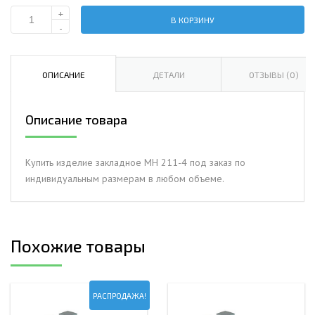
+
В КОРЗИНУ
Количество
-
Изделие
закладное
МН
ОПИСАНИЕ
ДЕТАЛИ
ОТЗЫВЫ (0)
211-
4
Описание товара
Купить изделие закладное МН 211-4 под заказ по
индивидуальным размерам в любом объеме.
Похожие товары
РАСПРОДАЖА!