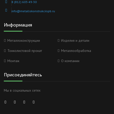
8 (812) 603-49-30
info@metallokonstrukciispb.ru
Информация
Металлоконструкции
Изделия и детали
Тонколистовой прокат
Металлообработка
Монтаж
О компании
Присоединяйтесь
Мы в социальных сетях