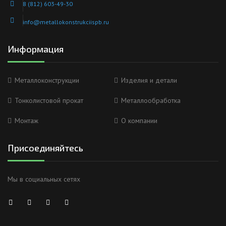
8 (812) 603-49-30
info@metallokonstrukciispb.ru
Информация
Металлоконструкции
Изделия и детали
Тонколистовой прокат
Металлообработка
Монтаж
О компании
Присоединяйтесь
Мы в социальных сетях