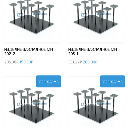
ИЗДЕЛИЕ ЗАКЛАДНОЕ МН
ИЗДЕЛИЕ ЗАКЛАДНОЕ МН
202-2
205-1
235,98
₽
193,50
₽
351,22
₽
288,00
₽
РАСПРОДАЖА!
РАСПРОДАЖА!