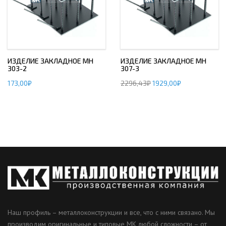
ИЗДЕЛИЕ ЗАКЛАДНОЕ МН
ИЗДЕЛИЕ ЗАКЛАДНОЕ МН
303-2
307-3
173,00
₽
2296,43
₽
1929,00
₽
Наш профиль – металлоконструкции и все, что с ними связано. Мы
производим оригинальные и типовые МК любой сложности – от