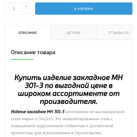
+
В КОРЗИНУ
Количество
-
Изделие
закладное
МН
ОПИСАНИЕ
ДЕТАЛИ
ОТЗЫВЫ (0)
301-
3
Описание товара
Купить изделие закладное МН
301-3 по выгодной цене в
широком ассортименте от
производителя.
Изделие закладное МН 301-3
изготовлено из высокопрочной
стали марки ст.3пс/сп5. Это низколегированная сталь с
повышенной коррозионной стойкостью и достаточной
прочностью для использования в строительстве.