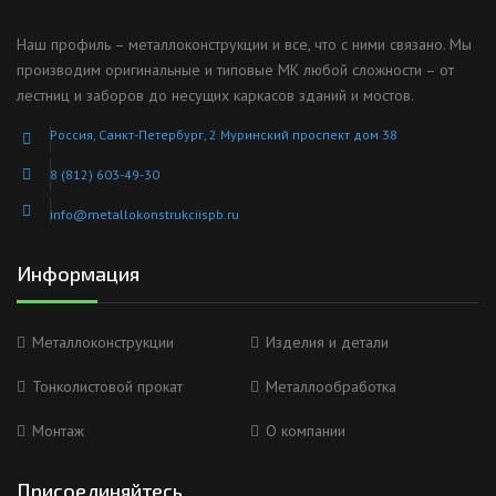
Наш профиль – металлоконструкции и все, что с ними связано. Мы
производим оригинальные и типовые МК любой сложности – от
лестниц и заборов до несущих каркасов зданий и мостов.
Россия, Санкт-Петербург, 2 Муринский проспект дом 38
8 (812) 603-49-30
info@metallokonstrukciispb.ru
Информация
Металлоконструкции
Изделия и детали
Тонколистовой прокат
Металлообработка
Монтаж
О компании
Присоединяйтесь