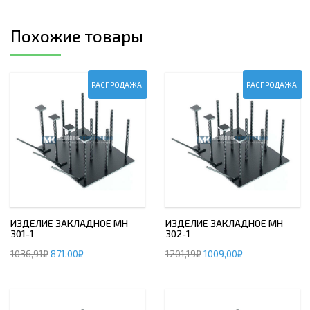
Похожие товары
РАСПРОДАЖА!
РАСПРОДАЖА!
ИЗДЕЛИЕ ЗАКЛАДНОЕ МН
ИЗДЕЛИЕ ЗАКЛАДНОЕ МН
301-1
302-1
1036,91
₽
871,00
₽
1201,19
₽
1009,00
₽