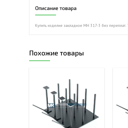
Описание товара
ДЫМ
САМ
ДЫМ
Купить изделие закладное МН 317-3 без переплат. 
САМ
ДЫМ
САМ
Похожие товары