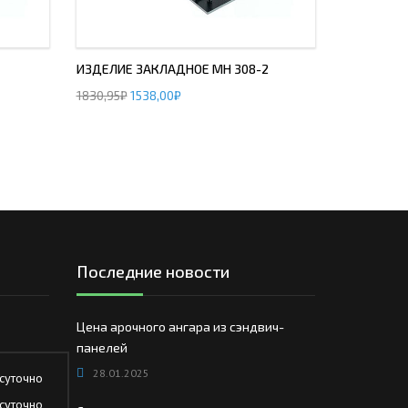
ИЗДЕЛИЕ ЗАКЛАДНОЕ МН 308-2
1830,95
₽
1538,00
₽
Последние новости
Цена арочного ангара из сэндвич-
панелей
28.01.2025
суточно
суточно