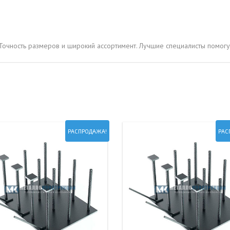
ОВАЯ ТРУБА 15 М ОДНОСТВОЛЬНАЯ
ОНЕСУЩАЯ
ОВАЯ ТРУБА 13 М ОДНОСТВОЛЬНАЯ
Точность размеров и широкий ассортимент. Лучшие специалисты помогут
ОНЕСУЩАЯ
ОВАЯ ТРУБА 11 М ОДНОСТВОЛЬНАЯ
ОНЕСУЩАЯ
РАСПРОДАЖА!
РАС