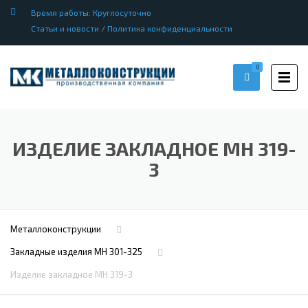
Время работы: Круглосуточно
Статьи и новости
/
Политика конфиденциальности
0
ИЗДЕЛИЕ ЗАКЛАДНОЕ МН 319-
3
Металлоконструкции
Закладные изделия МН 301-325
Изделие закладное МН 319-3