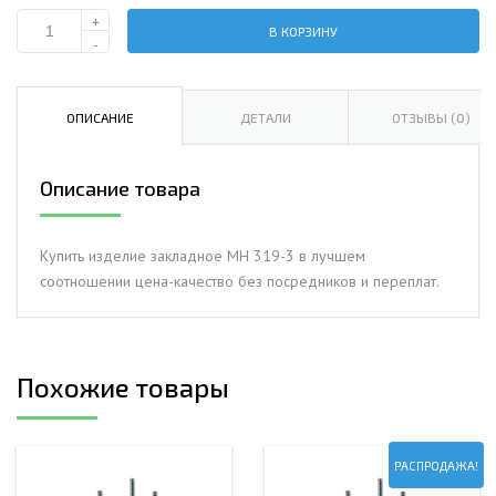
+
В КОРЗИНУ
Количество
-
Изделие
закладное
МН
ОПИСАНИЕ
ДЕТАЛИ
ОТЗЫВЫ (0)
319-
3
Описание товара
Купить изделие закладное МН 319-3 в лучшем
соотношении цена-качество без посредников и переплат.
Похожие товары
РАСПРОДАЖА!