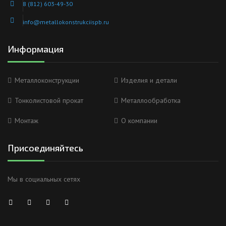
8 (812) 603-49-30
info@metallokonstrukciispb.ru
Информация
Металлоконструкции
Изделия и детали
Тонколистовой прокат
Металлообработка
Монтаж
О компании
Присоединяйтесь
Мы в социальных сетях