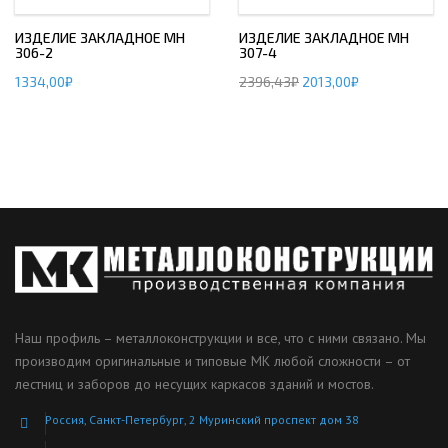
ИЗДЕЛИЕ ЗАКЛАДНОЕ МН
ИЗДЕЛИЕ ЗАКЛАДНОЕ МН
306-2
307-4
1334,00
₽
2396,43
₽
2013,00
₽
Наш профиль – металлоконструкции и все, что с ними связано. Мы
производим оригинальные и типовые МК любой сложности – от
лестниц и заборов до несущих каркасов зданий и мостов.
Россия, Санкт-Петербург, 2 Муринский проспект дом 38