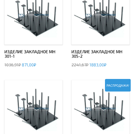
ИЗДЕЛИЕ ЗАКЛАДНОЕ МН
ИЗДЕЛИЕ ЗАКЛАДНОЕ МН
301-1
305-2
1036,91
₽
871,00
₽
2241,67
₽
1883,00
₽
РАСПРОДАЖА!