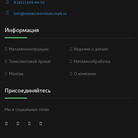
8 (812) 603-49-30
info@metallokonstrukciispb.ru
Информация
Металлоконструкции
Изделия и детали
Тонколистовой прокат
Металлообработка
Монтаж
О компании
Присоединяйтесь
Мы в социальных сетях