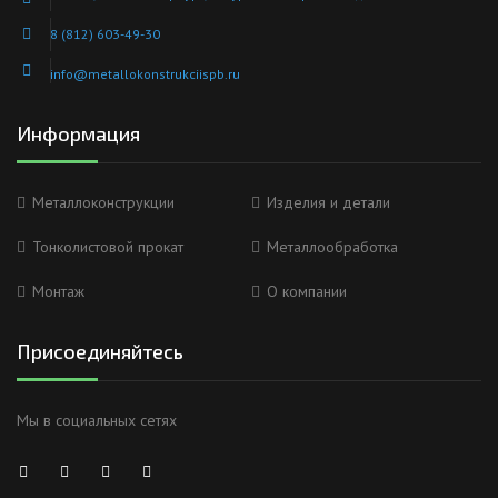
8 (812) 603-49-30
info@metallokonstrukciispb.ru
Информация
Металлоконструкции
Изделия и детали
Тонколистовой прокат
Металлообработка
Монтаж
О компании
Присоединяйтесь
Мы в социальных сетях