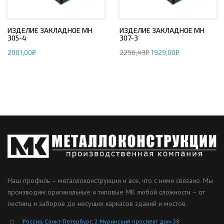
ИЗДЕЛИЕ ЗАКЛАДНОЕ МН
ИЗДЕЛИЕ ЗАКЛАДНОЕ МН
305-4
307-3
2001,00
₽
2296,43
₽
1929,00
₽
Наш профиль – металлоконструкции и все, что с ними связано. Мы
производим оригинальные и типовые МК любой сложности – от
лестниц и заборов до несущих каркасов зданий и мостов.
Россия, Санкт-Петербург, 2 Муринский проспект дом 38