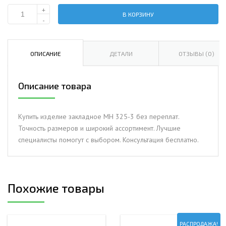
+
В КОРЗИНУ
Количество
-
Изделие
закладное
МН
ОПИСАНИЕ
ДЕТАЛИ
ОТЗЫВЫ (0)
325-
3
Описание товара
Купить изделие закладное МН 325-3 без переплат.
Точность размеров и широкий ассортимент. Лучшие
специалисты помогут с выбором. Консультация бесплатно.
Похожие товары
РАСПРОДАЖА!