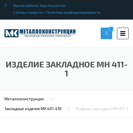
Время работы: Круглосуточно
Статьи и новости
/
Политика конфиденциальности
0
ИЗДЕЛИЕ ЗАКЛАДНОЕ МН 411-
1
Металлоконструкции
Закладные изделия МН 401-418
Изделие закладное МН 411-1