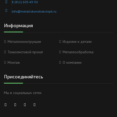
8 (812) 603-49-30
info@metallokonstrukciispb.ru
Информация
Металлоконструкции
Изделия и детали
Тонколистовой прокат
Металлообработка
Монтаж
О компании
Присоединяйтесь
Мы в социальных сетях