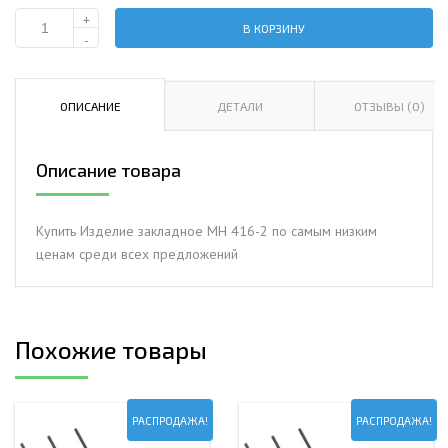
+
В КОРЗИНУ
Количество
-
Изделие
закладное
МН
ОПИСАНИЕ
ДЕТАЛИ
ОТЗЫВЫ (0)
416-
2
Описание товара
Купить Изделие закладное МН 416-2 по самым низким
ценам среди всех предложений
Похожие товары
РАСПРОДАЖА!
РАСПРОДАЖА!