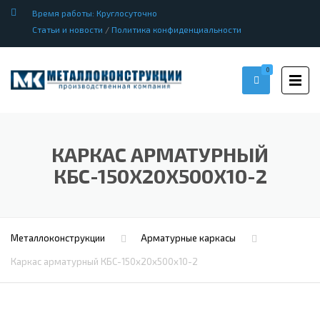
Время работы: Круглосуточно
Статьи и новости
/
Политика конфиденциальности
0
КАРКАС АРМАТУРНЫЙ
КБС-150Х20Х500Х10-2
Металлоконструкции
Арматурные каркасы
Каркас арматурный КБС-150х20х500х10-2