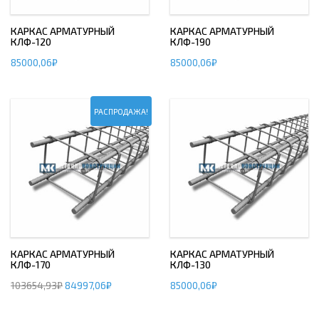
КАРКАС АРМАТУРНЫЙ
КАРКАС АРМАТУРНЫЙ
КЛФ-120
КЛФ-190
85000,06
₽
85000,06
₽
РАСПРОДАЖА!
КАРКАС АРМАТУРНЫЙ
КАРКАС АРМАТУРНЫЙ
КЛФ-170
КЛФ-130
103654,93
₽
84997,06
₽
85000,06
₽