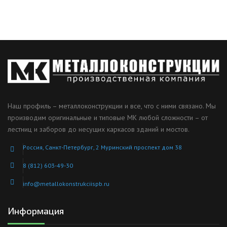
Наш профиль – металлоконструкции и все, что с ними связано. Мы
производим оригинальные и типовые МК любой сложности – от
лестниц и заборов до несущих каркасов зданий и мостов.
Россия, Санкт-Петербург, 2 Муринский проспект дом 38
8 (812) 603-49-30
info@metallokonstrukciispb.ru
Информация