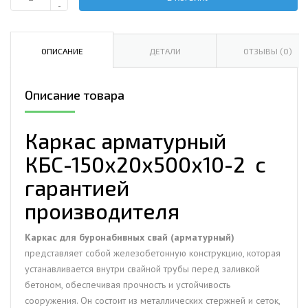
Количество
-
Каркас
арматурный
КБС-150х20х500х10-
ОПИСАНИЕ
ДЕТАЛИ
ОТЗЫВЫ (0)
2
Описание товара
Каркас арматурный
КБС-150х20х500х10-2 с
гарантией
производителя
Каркас для буронабивных свай (арматурный)
представляет собой железобетонную конструкцию, которая
устанавливается внутри свайной трубы перед заливкой
бетоном, обеспечивая прочность и устойчивость
сооружения. Он состоит из металлических стержней и сеток,