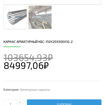
КАРКАС АРМАТУРНЫЙ КБС-150Х20Х500Х10-2
103654,93
₽
84997,06
₽
Категория:
Арматурные каркасы
+
В КОРЗИНУ