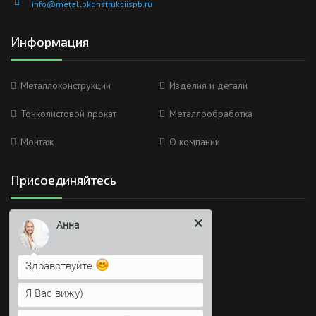
info@metallokonstrukciispb.ru
Информация
Металлоконструкции
Изделия и детали
Тонколистовой прокат
Металлообработка
Монтаж
О компании
Присоединяйтесь
Мы в социальных сетях
Анна
Здравствуйте
Я Вас вижу)
Время работы