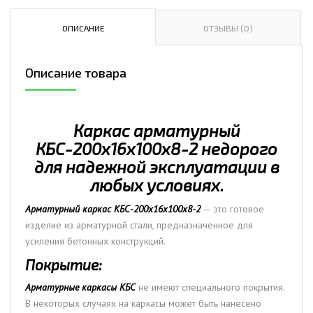
арматурный
КБС-200х16х100х8-
ОПИСАНИЕ
ОТЗЫВЫ (0)
2
Описание товара
Каркас арматурный
КБС-200х16х100х8-2 недорого
для надежной эксплуатации в
любых условиях.
Арматурный каркас КБС-200х16х100х8-2
— это готовое
изделие из арматурной стали, предназначенное для
усиления бетонных конструкций.
Покрытие:
Арматурные каркасы КБС
не имеют специального покрытия.
В некоторых случаях на каркасы может быть нанесено