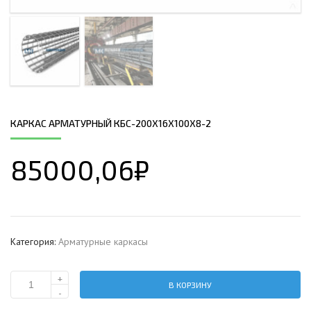
КАРКАС АРМАТУРНЫЙ КБС-200Х16Х100Х8-2
85000,06
₽
Категория:
Арматурные каркасы
+
В КОРЗИНУ
Количество
-
Каркас