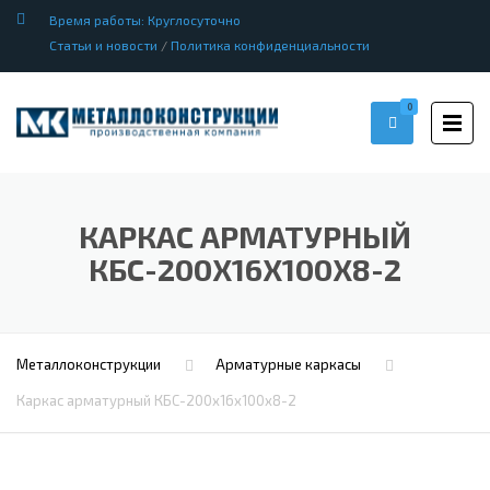
Время работы: Круглосуточно
Статьи и новости
/
Политика конфиденциальности
0
КАРКАС АРМАТУРНЫЙ
КБС-200Х16Х100Х8-2
Металлоконструкции
Арматурные каркасы
Каркас арматурный КБС-200х16х100х8-2