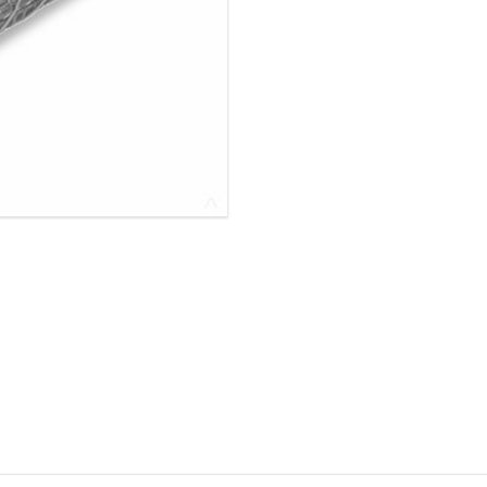
ОВАЯ ТРУБА 25 М ТРЕХСТВОЛЬНАЯ
ОНЕСУЩАЯ
ОВАЯ ТРУБА 35 М ДВУХСТВОЛЬНАЯ
ОНЕСУЩАЯ
ОВАЯ ТРУБА 30 М ДВУХСТВОЛЬНАЯ
ОНЕСУЩАЯ
ОВАЯ ТРУБА 25 М ДВУХСТВОЛЬНАЯ
ОНЕСУЩАЯ
ОВАЯ ТРУБА 23 М ОДНОСТВОЛЬНАЯ
ОНЕСУЩАЯ
ОВАЯ ТРУБА 21 М ОДНОСТВОЛЬНАЯ
ОНЕСУЩАЯ
ОВАЯ ТРУБА 19 М ОДНОСТВОЛЬНАЯ
ОНЕСУЩАЯ
ОВАЯ ТРУБА 17 М ОДНОСТВОЛЬНАЯ
ОНЕСУЩАЯ