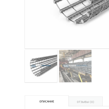
ДЫМ
САМ
ДЫМ
САМ
ДЫМ
САМ
ДЫМ
САМ
ДЫМ
САМ
ДЫМ
САМ
ДЫМ
САМ
ОПИСАНИЕ
ОТЗЫВЫ (0)
ДЫМ
САМ