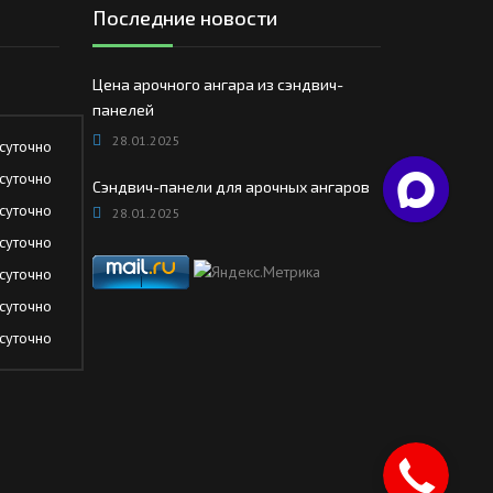
Последние новости
Цена арочного ангара из сэндвич-
панелей
28.01.2025
суточно
суточно
Сэндвич-панели для арочных ангаров
суточно
28.01.2025
суточно
суточно
суточно
суточно