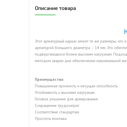
Описание товара
ДЫМ
САМ
ДЫМ
САМ
Этот арматурный каркас имеет те же размеры, что 
ДЫМ
арматурой большего диаметра – 14 мм. Это обеспе
САМ
подвергающихся более высоким нагрузкам. Подход
методом сварки для обеспечения максимальной жес
Преимущества:
Повышенная прочность и несущая способность
Устойчивость к высоким нагрузкам
Готовое решение для армирования
Сокращение трудозатрат
Соответствие стандартам
Простота монтажа