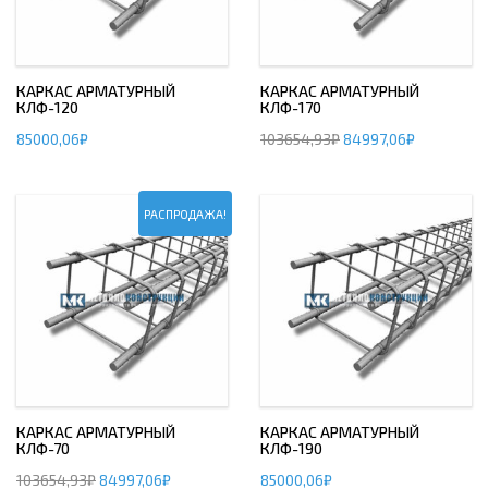
КАРКАС АРМАТУРНЫЙ
КАРКАС АРМАТУРНЫЙ
КЛФ-120
КЛФ-170
85000,06
₽
103654,93
₽
84997,06
₽
РАСПРОДАЖА!
КАРКАС АРМАТУРНЫЙ
КАРКАС АРМАТУРНЫЙ
КЛФ-70
КЛФ-190
103654,93
₽
84997,06
₽
85000,06
₽