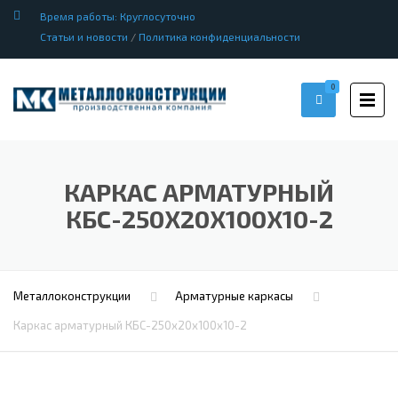
Время работы: Круглосуточно
Статьи и новости
/
Политика конфиденциальности
0
КАРКАС АРМАТУРНЫЙ
КБС-250Х20Х100Х10-2
Металлоконструкции
Арматурные каркасы
Каркас арматурный КБС-250х20х100х10-2