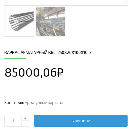
КАРКАС АРМАТУРНЫЙ КБС-250Х20Х100Х10-2
85000,06
₽
Категория:
Арматурные каркасы
+
В КОРЗИНУ
Количество
-
Каркас