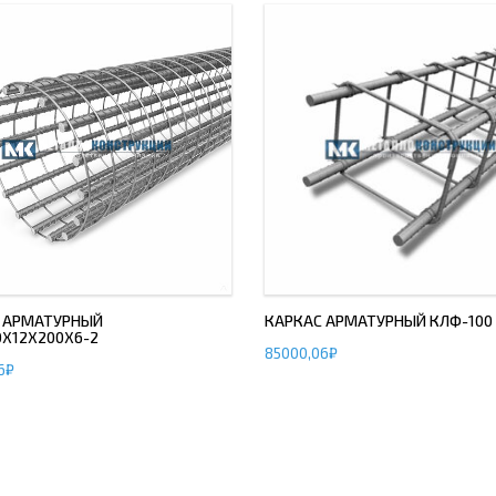
 АРМАТУРНЫЙ
КАРКАС АРМАТУРНЫЙ КЛФ-100
0Х12Х200Х6-2
85000,06
₽
6
₽