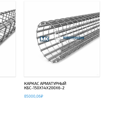
КАРКАС АРМАТУРНЫЙ
КБС-150Х14Х200Х6-2
85000,06
₽