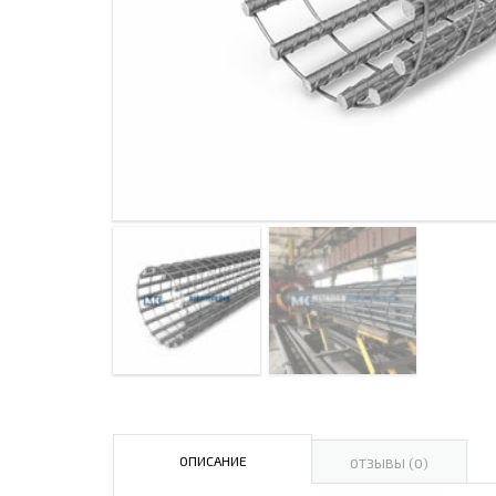
ДЫМ
САМ
ДЫМ
САМ
ДЫМ
САМ
ДЫМ
САМ
ДЫМ
САМ
ДЫМ
САМ
ДЫМ
САМ
ОПИСАНИЕ
ОТЗЫВЫ (0)
ДЫМ
САМ