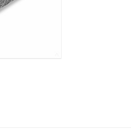
ОВАЯ ТРУБА 25 М ТРЕХСТВОЛЬНАЯ
ОНЕСУЩАЯ
ОВАЯ ТРУБА 35 М ДВУХСТВОЛЬНАЯ
ОНЕСУЩАЯ
ОВАЯ ТРУБА 30 М ДВУХСТВОЛЬНАЯ
ОНЕСУЩАЯ
ОВАЯ ТРУБА 25 М ДВУХСТВОЛЬНАЯ
ОНЕСУЩАЯ
ОВАЯ ТРУБА 23 М ОДНОСТВОЛЬНАЯ
ОНЕСУЩАЯ
ОВАЯ ТРУБА 21 М ОДНОСТВОЛЬНАЯ
ОНЕСУЩАЯ
ОВАЯ ТРУБА 19 М ОДНОСТВОЛЬНАЯ
ОНЕСУЩАЯ
ОВАЯ ТРУБА 17 М ОДНОСТВОЛЬНАЯ
ОНЕСУЩАЯ