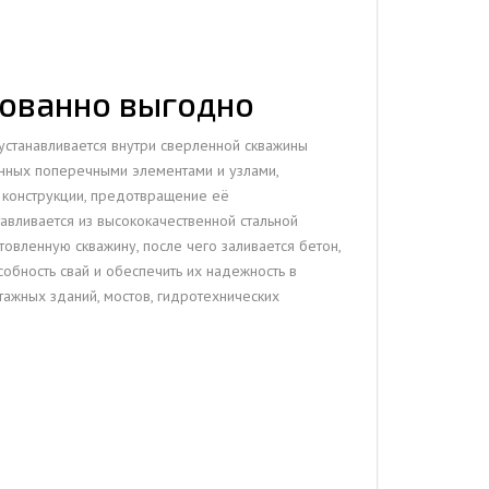
рованно выгодно
устанавливается внутри сверленной скважины
енных поперечными элементами и узлами,
 конструкции, предотвращение её
авливается из высококачественной стальной
товленную скважину, после чего заливается бетон,
обность свай и обеспечить их надежность в
тажных зданий, мостов, гидротехнических