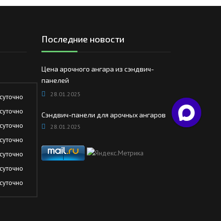
Последние новости
Цена арочного ангара из сэндвич-
панелей
28.01.2025
суточно
суточно
Сэндвич-панели для арочных ангаров
суточно
28.01.2025
суточно
суточно
суточно
суточно