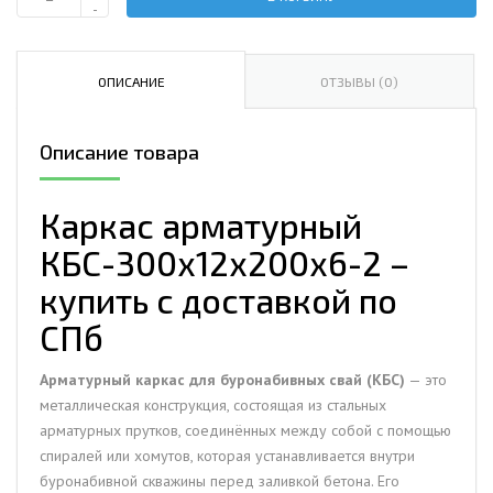
Количество
-
Каркас
арматурный
КБС-300х12х200х6-
ОПИСАНИЕ
ОТЗЫВЫ (0)
2
Описание товара
Каркас арматурный
КБС-300х12х200х6-2 –
купить с доставкой по
СПб
Арматурный каркас для буронабивных свай (КБС)
— это
металлическая конструкция, состоящая из стальных
арматурных прутков, соединённых между собой с помощью
спиралей или хомутов, которая устанавливается внутри
буронабивной скважины перед заливкой бетона. Его