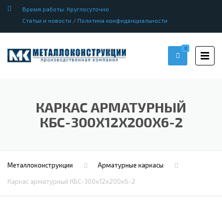
Время работы: Круглосуточно
Статьи и новости
/
Политика конфиденциальности
0
КАРКАС АРМАТУРНЫЙ
КБС-300Х12Х200Х6-2
Металлоконструкции
Арматурные каркасы
Каркас арматурный КБС-300х12х200х6-2