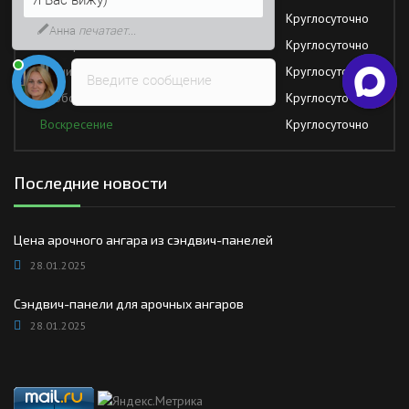
Возможно, его решение будет
Среда
Круглосуточно
быстрее
Четверг
Круглосуточно
Пятница
Круглосуточно
Введите сообщение
Суббота
Круглосуточно
Воскресение
Круглосуточно
Последние новости
Цена арочного ангара из сэндвич-панелей
28.01.2025
Сэндвич-панели для арочных ангаров
28.01.2025