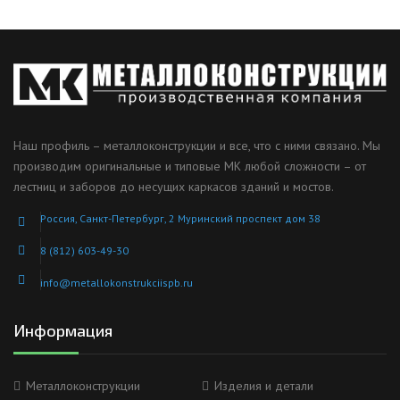
Наш профиль – металлоконструкции и все, что с ними связано. Мы
производим оригинальные и типовые МК любой сложности – от
лестниц и заборов до несущих каркасов зданий и мостов.
Россия, Санкт-Петербург, 2 Муринский проспект дом 38
8 (812) 603-49-30
info@metallokonstrukciispb.ru
Информация
Металлоконструкции
Изделия и детали