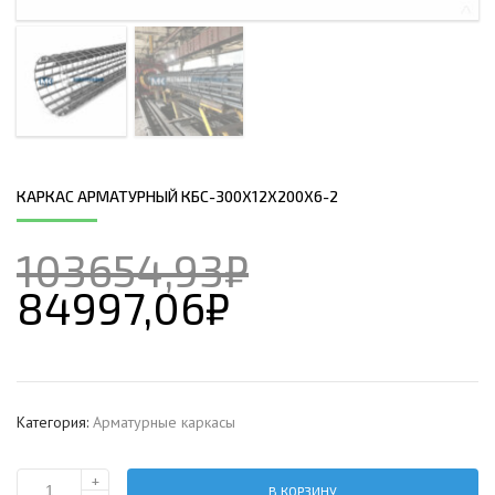
КАРКАС АРМАТУРНЫЙ КБС-300Х12Х200Х6-2
103654,93
₽
84997,06
₽
Категория:
Арматурные каркасы
+
В КОРЗИНУ