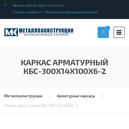
Время работы: Круглосуточно
Статьи и новости
/
Политика конфиденциальности
0
КАРКАС АРМАТУРНЫЙ
КБС-300Х14Х100Х6-2
Металлоконструкции
Арматурные каркасы
Каркас арматурный КБС-300х14х100х6-2