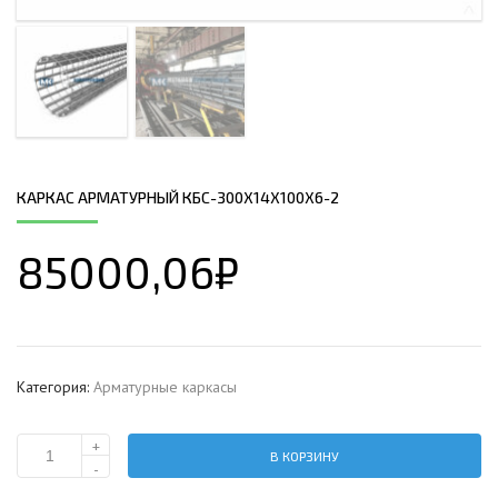
КАРКАС АРМАТУРНЫЙ КБС-300Х14Х100Х6-2
85000,06
₽
Категория:
Арматурные каркасы
+
В КОРЗИНУ
Количество
-
Каркас