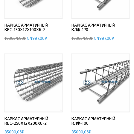
КАРКАС АРМАТУРНЫЙ
КАРКАС АРМАТУРНЫЙ
КБС-150Х12Х100Х6-2
КЛФ-170
103654,93
₽
84997,06
₽
103654,93
₽
84997,06
₽
КАРКАС АРМАТУРНЫЙ
КАРКАС АРМАТУРНЫЙ
КБС-250Х12Х200Х6-2
КЛФ-100
85000,06
₽
85000,06
₽