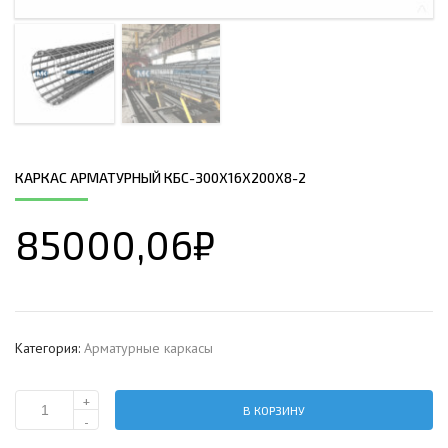
КАРКАС АРМАТУРНЫЙ КБС-300Х16Х200Х8-2
85000,06
₽
Категория:
Арматурные каркасы
+
В КОРЗИНУ
Количество
-
Каркас