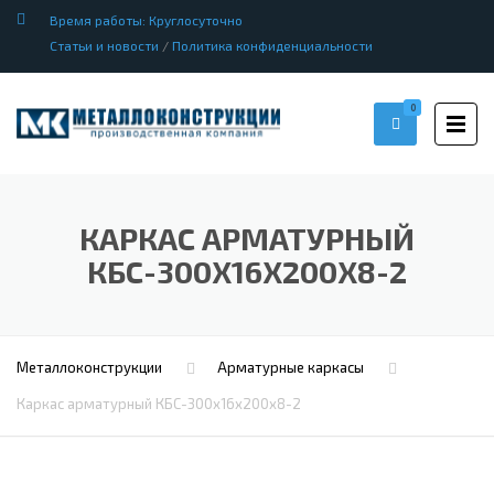
Время работы: Круглосуточно
Статьи и новости
/
Политика конфиденциальности
0
КАРКАС АРМАТУРНЫЙ
КБС-300Х16Х200Х8-2
Металлоконструкции
Арматурные каркасы
Каркас арматурный КБС-300х16х200х8-2