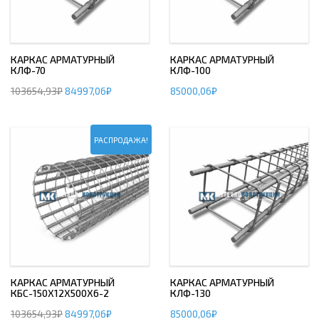
КАРКАС АРМАТУРНЫЙ
КАРКАС АРМАТУРНЫЙ
КЛФ-70
КЛФ-100
103654,93
₽
84997,06
₽
85000,06
₽
РАСПРОДАЖА!
КАРКАС АРМАТУРНЫЙ
КАРКАС АРМАТУРНЫЙ
КБС-150Х12Х500Х6-2
КЛФ-130
103654,93
₽
84997,06
₽
85000,06
₽