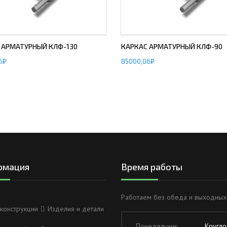
 АРМАТУРНЫЙ КЛФ-130
КАРКАС АРМАТУРНЫЙ КЛФ-90
6
₽
85000,06
₽
рмация
Время работы
Работаем без обеда и выходных
конструкции
Изделия и детали
Понедельник
Кругло