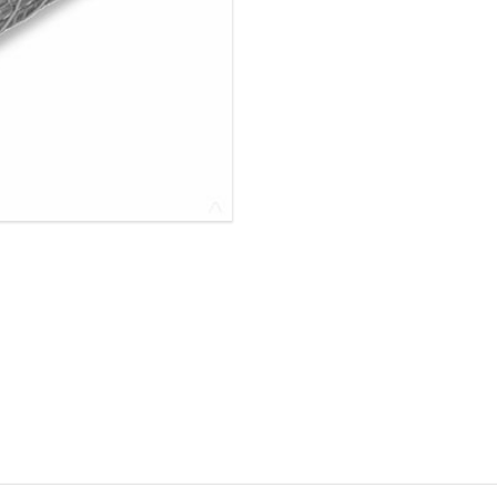
ОВАЯ ТРУБА 25 М ТРЕХСТВОЛЬНАЯ
ОНЕСУЩАЯ
ОВАЯ ТРУБА 35 М ДВУХСТВОЛЬНАЯ
ОНЕСУЩАЯ
ОВАЯ ТРУБА 30 М ДВУХСТВОЛЬНАЯ
ОНЕСУЩАЯ
ОВАЯ ТРУБА 25 М ДВУХСТВОЛЬНАЯ
ОНЕСУЩАЯ
ОВАЯ ТРУБА 23 М ОДНОСТВОЛЬНАЯ
ОНЕСУЩАЯ
ОВАЯ ТРУБА 21 М ОДНОСТВОЛЬНАЯ
ОНЕСУЩАЯ
ОВАЯ ТРУБА 19 М ОДНОСТВОЛЬНАЯ
ОНЕСУЩАЯ
ОВАЯ ТРУБА 17 М ОДНОСТВОЛЬНАЯ
ОНЕСУЩАЯ