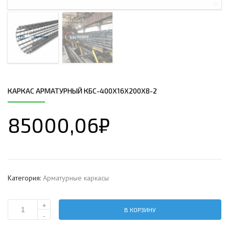
КАРКАС АРМАТУРНЫЙ КБС-400Х16Х200Х8-2
85000,06
₽
Категория:
Арматурные каркасы
+
В КОРЗИНУ
Количество
-
Каркас