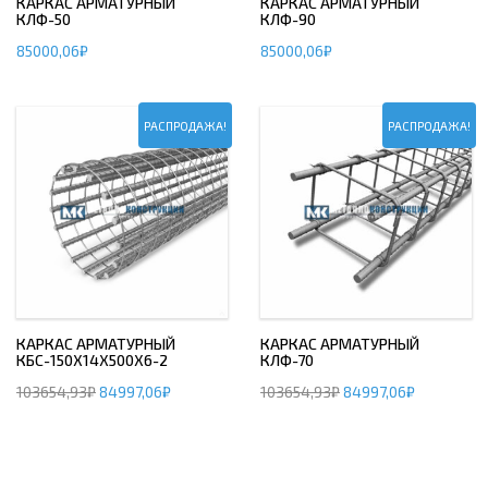
КАРКАС АРМАТУРНЫЙ
КАРКАС АРМАТУРНЫЙ
КЛФ-50
КЛФ-90
85000,06
₽
85000,06
₽
РАСПРОДАЖА!
РАСПРОДАЖА!
КАРКАС АРМАТУРНЫЙ
КАРКАС АРМАТУРНЫЙ
КБС-150Х14Х500Х6-2
КЛФ-70
103654,93
₽
84997,06
₽
103654,93
₽
84997,06
₽