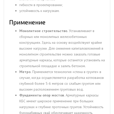
гибкости в проектировании;
устойчивость к нагрузкам.
Применение
Монолитное строительство.
Устанавливают в
сборных или монолитных железобетонных
конструкциях. Здесь на основу воздействуют крайне
высокие нагрузки. Для снижения капиталовложений в
монолитном строительстве можно заказать готовые
арматурные каркасы, которые останется установить на
строительной площадке и залить бетоном.
Метро.
Применяется технология «стена в грунте» в
случае, когда осуществляется разработка котлованов
глубиной более 5-6 метров со слабым грунтом или
высоким расположением грунтовых вод.
Фундаменты опор мостов.
Арматурные каркасы
КБС имеют широкое применение при больших
нагрузках и глубине проточных грунтов. Устойчивость
буронабивных свай обеспечивает надежность