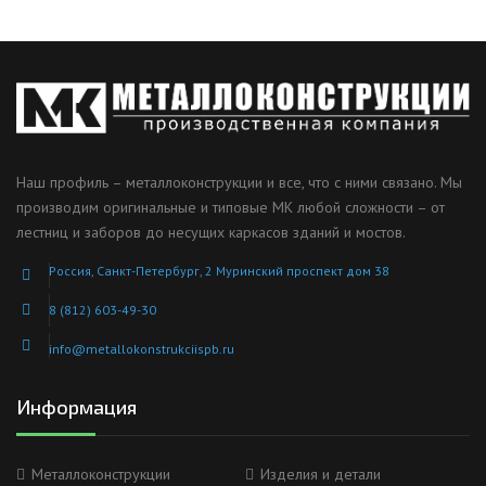
Наш профиль – металлоконструкции и все, что с ними связано. Мы
производим оригинальные и типовые МК любой сложности – от
лестниц и заборов до несущих каркасов зданий и мостов.
Россия, Санкт-Петербург, 2 Муринский проспект дом 38
8 (812) 603-49-30
info@metallokonstrukciispb.ru
Информация
Металлоконструкции
Изделия и детали