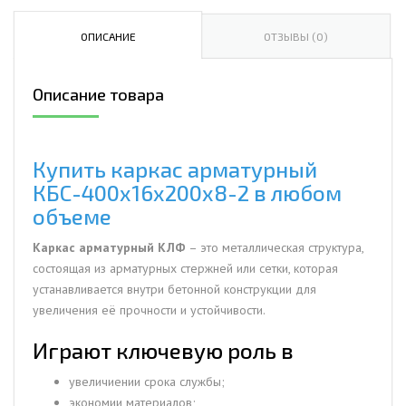
арматурный
КБС-400х16х200х8-
ОПИСАНИЕ
ОТЗЫВЫ (0)
2
Описание товара
Купить каркас арматурный
КБС-400х16х200х8-2 в любом
объеме
Каркас арматурный КЛФ
– это металлическая структура,
состоящая из арматурных стержней или сетки, которая
устанавливается внутри бетонной конструкции для
увеличения её прочности и устойчивости.
Играют ключевую роль в
увеличиении срока службы;
экономии материалов;