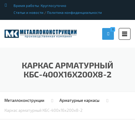
Время работы: Круглосуточно
Статьи и новости
/
Политика конфиденциальности
0
КАРКАС АРМАТУРНЫЙ
КБС-400Х16Х200Х8-2
Металлоконструкции
Арматурные каркасы
Каркас арматурный КБС-400х16х200х8-2