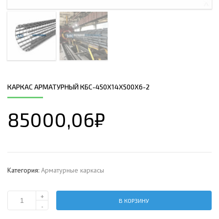
КАРКАС АРМАТУРНЫЙ КБС-450Х14Х500Х6-2
85000,06
₽
Категория:
Арматурные каркасы
+
В КОРЗИНУ
Количество
-
Каркас