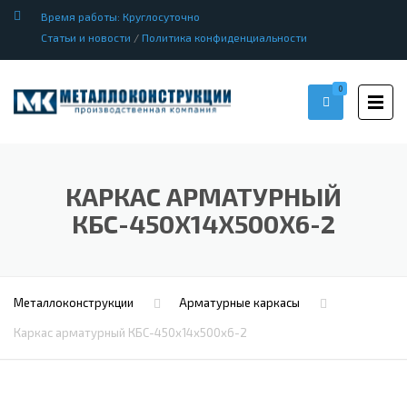
Время работы: Круглосуточно
Статьи и новости
/
Политика конфиденциальности
0
КАРКАС АРМАТУРНЫЙ
КБС-450Х14Х500Х6-2
Металлоконструкции
Арматурные каркасы
Каркас арматурный КБС-450х14х500х6-2