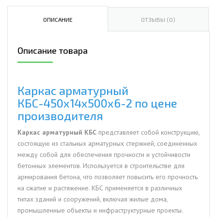
арматурный
КБС-450х14х500х6-
ОПИСАНИЕ
ОТЗЫВЫ (0)
2
Описание товара
Каркас арматурный
КБС-450х14х500х6-2 по цене
производителя
Каркас арматурный КБС
представляет собой конструкцию,
состоящую из стальных арматурных стержней, соединенных
между собой для обеспечения прочности и устойчивости
бетонных элементов. Используется в строительстве для
армирования бетона, что позволяет повысить его прочность
на сжатие и растяжение. КБС применяется в различных
типах зданий и сооружений, включая жилые дома,
промышленные объекты и инфраструктурные проекты.