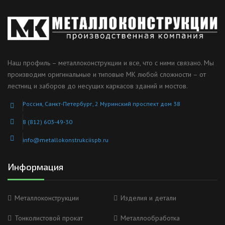
Наш профиль – металлоконструкции и все, что с ними связано. Мы
производим оригинальные и типовые МК любой сложности – от
лестниц и заборов до несущих каркасов зданий и мостов.
Россия, Санкт-Петербург, 2 Муринский проспект дом 38
8 (812) 603-49-30
info@metallokonstrukciispb.ru
Информация
Металлоконструкции
Изделия и детали
Тонколистовой прокат
Металлообработка