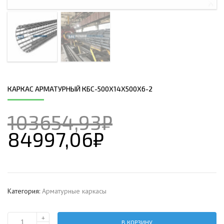
КАРКАС АРМАТУРНЫЙ КБС-500Х14Х500Х6-2
103654,93
₽
84997,06
₽
Категория:
Арматурные каркасы
+
В КОРЗИНУ