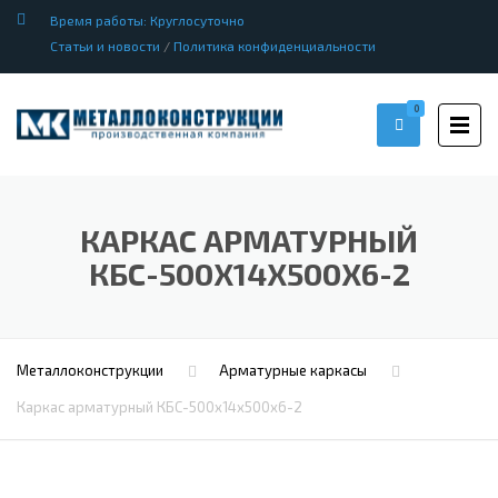
Время работы: Круглосуточно
Статьи и новости
/
Политика конфиденциальности
0
КАРКАС АРМАТУРНЫЙ
КБС-500Х14Х500Х6-2
Металлоконструкции
Арматурные каркасы
Каркас арматурный КБС-500х14х500х6-2