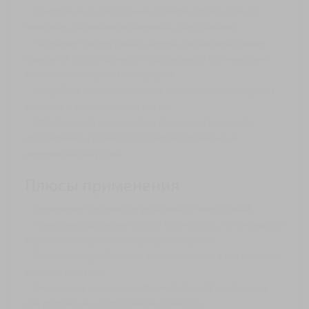
– Конструкции с арматурным каркасом служат дольше,
поскольку они менее подвержены разрушениям.
– Позволяет снизить расход бетона, так как конструкция
становится более прочной и эффективной при меньшем
объеме используемых материалов.
– Могут быть адаптированы для различных архитектурных
решений и конструктивных задач.
– Обеспечивают надежность и безопасность зданий и
сооружений в условиях воздействия проектных и
непроектных нагрузок.
Плюсы применения
– Увеличение прочности и устойчивости конструкций.
– Улучшение сцепления бетона с арматурой, что уменьшает
вероятность образования трещин и пороков.
– Повышение устойчивости к деформациям и воздействию
внешних нагрузок.
– Уменьшение толщины и объема бетонной конструкции
при сохранении необходимой прочности.