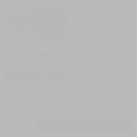
КАРКАС АРМАТУРНЫЙ КЛФ-230
85000,06
₽
Категория:
Арматурные каркасы
+
В КОРЗИНУ
Количество
-
Каркас