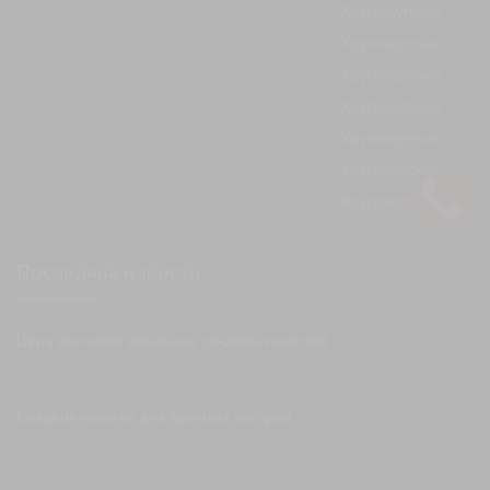
Понедельник
Круглосуточно
Вторник
Круглосуточно
Среда
Круглосуточно
Четверг
Круглосуточно
Пятница
Круглосуточно
Суббота
Круглосуточно
Воскресение
Круглосуточно
Последние новости
Цена арочного ангара из сэндвич-панелей
28.01.2025
Сэндвич-панели для арочных ангаров
28.01.2025