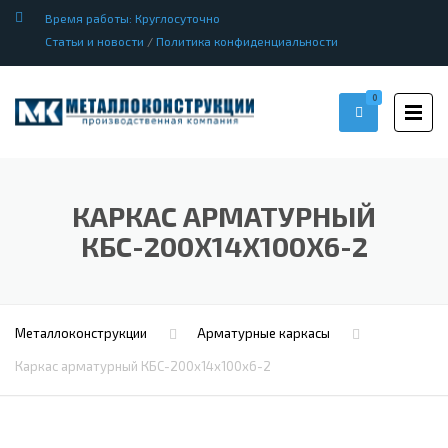
Время работы: Круглосуточно
Статьи и новости
/
Политика конфиденциальности
0
КАРКАС АРМАТУРНЫЙ
КБС-200Х14Х100Х6-2
Металлоконструкции
Арматурные каркасы
Каркас арматурный КБС-200х14х100х6-2