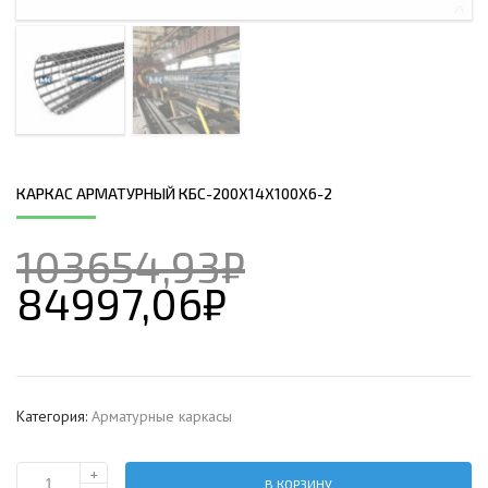
КАРКАС АРМАТУРНЫЙ КБС-200Х14Х100Х6-2
103654,93
₽
84997,06
₽
Категория:
Арматурные каркасы
+
В КОРЗИНУ