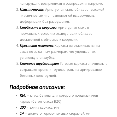
конструкции, воспринимая и распределяя нагрузки.
Пластичность
: Арматурная сталь обладает высокой
пластичностью, что позволяет ей выдерживать
деформации без разрушения.
Стойкость к коррозии
: Арматурная сталь в
нормальных условиях эксплуатации обладает
достаточной стойкостью к коррозии.
Простота монтажа
: Каркасы изготавливаются на
заказ по заданным размерам, что упрощает их
установку в опалубку.
Снижение трудозатрат
: Готовые каркасы значительно
сокращают время и трудозатраты на армирование
бетонных конструкций.
Подробное описание:
КБС
– класс бетона, для которого предназначен
каркас (бетон класса B20)
200
– длина каркаса, мм
14
– диаметр горизонтальных стержней, мм