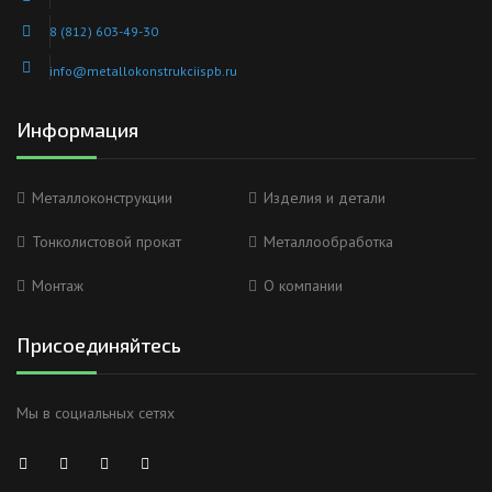
8 (812) 603-49-30
info@metallokonstrukciispb.ru
Информация
Металлоконструкции
Изделия и детали
Тонколистовой прокат
Металлообработка
Монтаж
О компании
Присоединяйтесь
Мы в социальных сетях