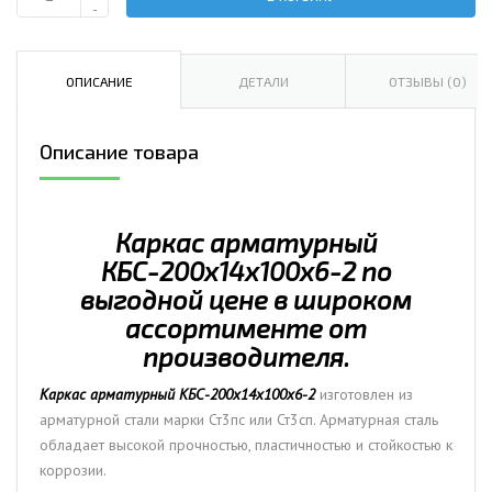
Количество
-
Каркас
арматурный
КБС-200х14х100х6-
ОПИСАНИЕ
ДЕТАЛИ
ОТЗЫВЫ (0)
2
Описание товара
Каркас арматурный
КБС-200х14х100х6-2 по
выгодной цене в широком
ассортименте от
производителя.
Каркас арматурный КБС-200х14х100х6-2
изготовлен из
арматурной стали марки Ст3пс или Ст3сп. Арматурная сталь
обладает высокой прочностью, пластичностью и стойкостью к
коррозии.