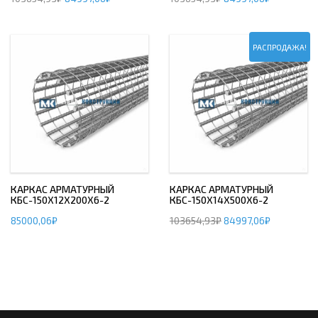
РАСПРОДАЖА!
КАРКАС АРМАТУРНЫЙ
КАРКАС АРМАТУРНЫЙ
КБС-150Х12Х200Х6-2
КБС-150Х14Х500Х6-2
85000,06
₽
103654,93
₽
84997,06
₽