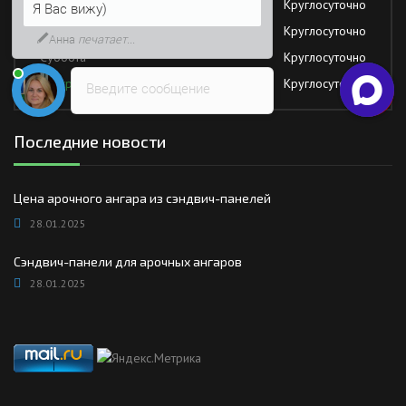
Четверг
Круглосуточно
Возможно, его решение будет
быстрее
Пятница
Круглосуточно
Суббота
Круглосуточно
Воскресение
Круглосуточно
Введите сообщение
Последние новости
Цена арочного ангара из сэндвич-панелей
28.01.2025
Сэндвич-панели для арочных ангаров
28.01.2025