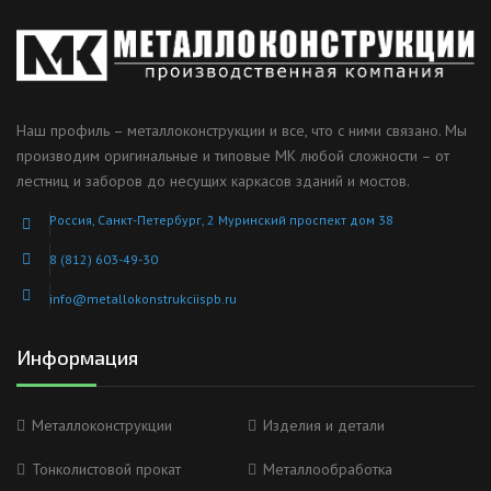
Наш профиль – металлоконструкции и все, что с ними связано. Мы
производим оригинальные и типовые МК любой сложности – от
лестниц и заборов до несущих каркасов зданий и мостов.
Россия, Санкт-Петербург, 2 Муринский проспект дом 38
8 (812) 603-49-30
info@metallokonstrukciispb.ru
Информация
Металлоконструкции
Изделия и детали
Тонколистовой прокат
Металлообработка