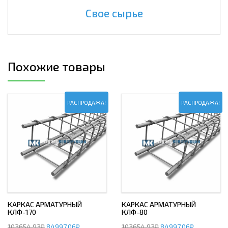
Свое сырье
Похожие товары
РАСПРОДАЖА!
РАСПРОДАЖА!
КАРКАС АРМАТУРНЫЙ
КАРКАС АРМАТУРНЫЙ
КЛФ-170
КЛФ-80
103654,93
₽
84997,06
₽
103654,93
₽
84997,06
₽