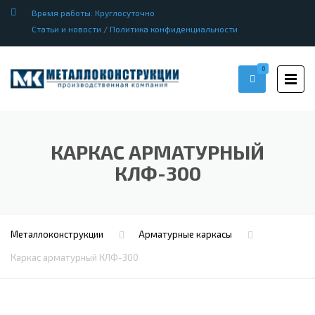
Время работы: Круглосуточно
Статьи и новости
/
Политика конфиденциальности
0
КАРКАС АРМАТУРНЫЙ
КЛФ-300
Металлоконструкции
Арматурные каркасы
Каркас арматурный КЛФ-300