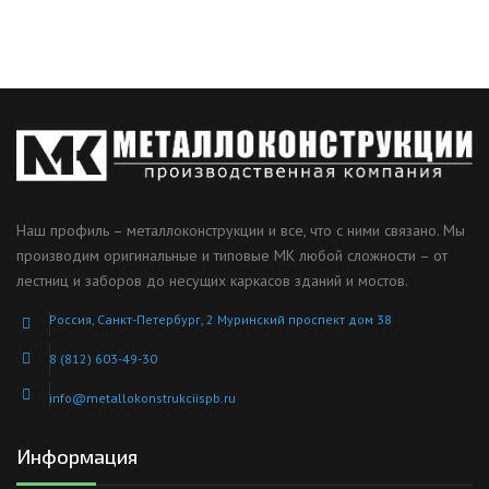
Наш профиль – металлоконструкции и все, что с ними связано. Мы
производим оригинальные и типовые МК любой сложности – от
лестниц и заборов до несущих каркасов зданий и мостов.
Россия, Санкт-Петербург, 2 Муринский проспект дом 38
8 (812) 603-49-30
info@metallokonstrukciispb.ru
Информация