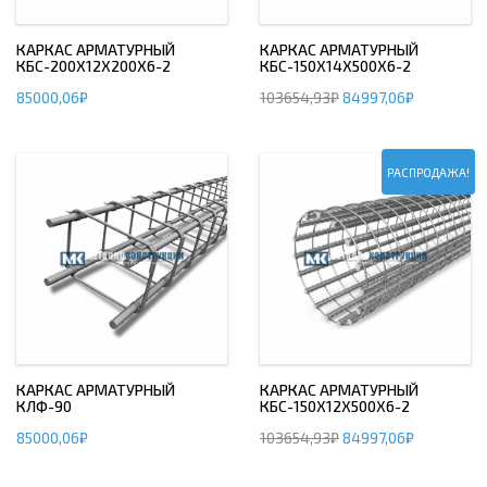
КАРКАС АРМАТУРНЫЙ
КАРКАС АРМАТУРНЫЙ
КБС-200Х12Х200Х6-2
КБС-150Х14Х500Х6-2
85000,06
₽
103654,93
₽
84997,06
₽
РАСПРОДАЖА!
КАРКАС АРМАТУРНЫЙ
КАРКАС АРМАТУРНЫЙ
КЛФ-90
КБС-150Х12Х500Х6-2
85000,06
₽
103654,93
₽
84997,06
₽