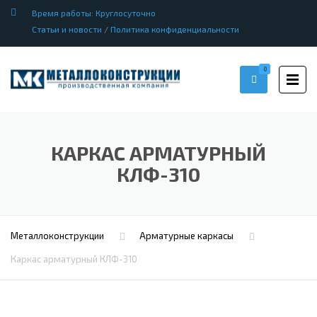
Время работы: Круглосуточно
Статьи и новости
/
Политика конфиденциальности
0
КАРКАС АРМАТУРНЫЙ
КЛФ-310
Металлоконструкции
Арматурные каркасы
Каркас арматурный КЛФ-310