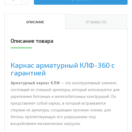
Количество
-
Каркас
арматурный
КЛФ-360
ОПИСАНИЕ
ОТЗЫВЫ (0)
Описание товара
Каркас арматурный КЛФ-360 с
гарантией
Арматурный каркас КЛФ
— это конструктивный элемент,
состоящий из стальной арматуры, который используется для
укрепления бетонных и железобетонных конструкций. Он
представляет собой каркас, в который встраиваются
стержни из арматуры, создающие прочную основу для
бетона, препятствующую его разрушению под
воздействием механических нагрузок.