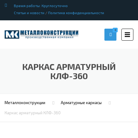
Время работы: Круглосуточно
Статьи и новости
/
Политика конфиденциальности
0
КАРКАС АРМАТУРНЫЙ
КЛФ-360
Металлоконструкции
Арматурные каркасы
Каркас арматурный КЛФ-360