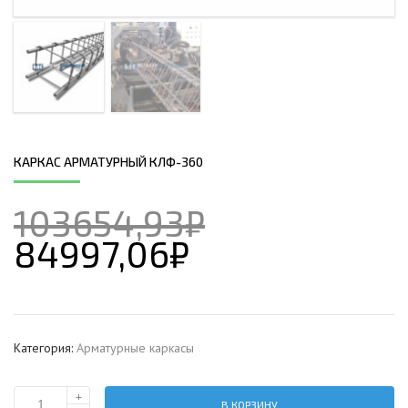
КАРКАС АРМАТУРНЫЙ КЛФ-360
103654,93
₽
84997,06
₽
Категория:
Арматурные каркасы
+
В КОРЗИНУ