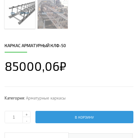
КАРКАС АРМАТУРНЫЙ КЛФ-50
85000,06
₽
Категория:
Арматурные каркасы
+
В КОРЗИНУ
Количество
-
Каркас
арматурный