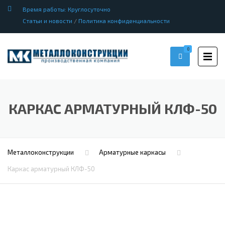
Время работы: Круглосуточно
Статьи и новости
/
Политика конфиденциальности
0
КАРКАС АРМАТУРНЫЙ КЛФ-50
Металлоконструкции
Арматурные каркасы
Каркас арматурный КЛФ-50