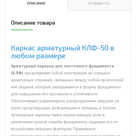
КЛФ-50
ОПИСАНИЕ
ОТЗЫВЫ (0)
Описание товара
Каркас арматурный КЛФ-50 в
любом размере
Арматурные каркасы для ленточного фундамента
(КЛФ)
представляют собой конструкции из стальных
арматурных стержней, связанных между собой проволокой
или сваркой, которые укладываются в форму фундамента
для повышения его прочности и устойчивости.
Обеспечивают равномерное распределение нагрузки на
грунт, предотвращая деформацию и трещины в бетоне.
Арматурные каркасы также играют важную роль в
увеличении сроков службы фундамента, защищая его от
воздействия внешних факторов. Правильное
проектирование и монтаж каркасов помогают значительно