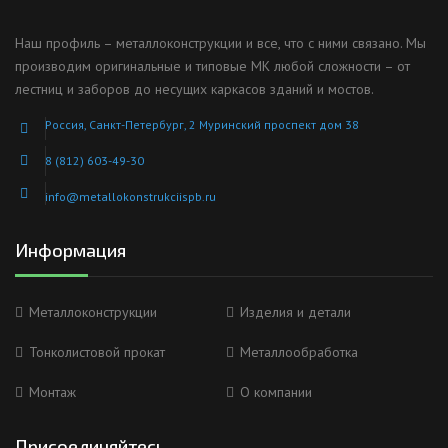
Наш профиль – металлоконструкции и все, что с ними связано. Мы
производим оригинальные и типовые МК любой сложности – от
лестниц и заборов до несущих каркасов зданий и мостов.
Россия, Санкт-Петербург, 2 Муринский проспект дом 38
8 (812) 603-49-30
info@metallokonstrukciispb.ru
Информация
Металлоконструкции
Изделия и детали
Тонколистовой прокат
Металлообработка
Монтаж
О компании
Присоединяйтесь