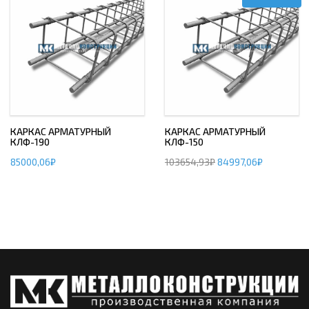
КАРКАС АРМАТУРНЫЙ
КАРКАС АРМАТУРНЫЙ
КЛФ-190
КЛФ-150
85000,06
₽
103654,93
₽
84997,06
₽