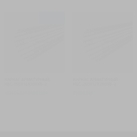
РАСПРОДАЖА!
КАРКАС АРМАТУРНЫЙ
КАРКАС АРМАТУРНЫЙ
КБС-150Х14Х100Х6-2
КБС-250Х12Х200Х6-2
103654,93
₽
84997,06
₽
85000,06
₽