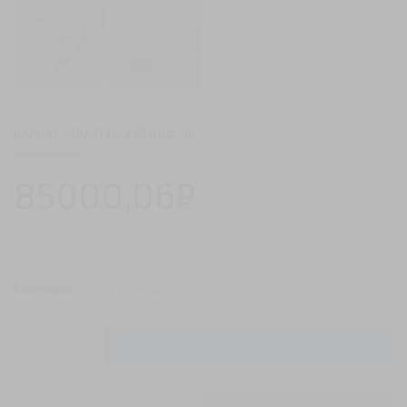
КАРКАС АРМАТУРНЫЙ КЛФ-90
85000,06
₽
Категория:
Арматурные каркасы
+
В КОРЗИНУ
Количество
-
Каркас
арматурный