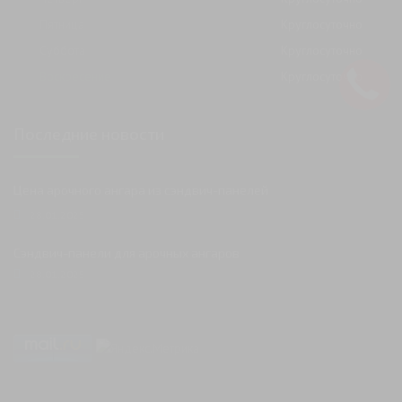
Пятница
Круглосуточно
Суббота
Круглосуточно
Воскресение
Круглосуточно
Последние новости
Цена арочного ангара из сэндвич-панелей
28.01.2025
Сэндвич-панели для арочных ангаров
28.01.2025