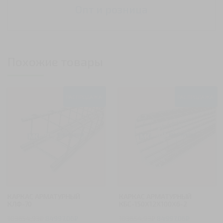
Опт и розница
Похожие товары
РАСПРОДАЖА!
РАСПРОДАЖА!
КАРКАС АРМАТУРНЫЙ
КАРКАС АРМАТУРНЫЙ
КЛФ-70
КБС-150Х12Х100Х6-2
103654,93
₽
84997,06
₽
103654,93
₽
84997,06
₽