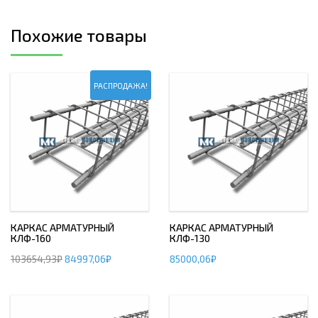
Похожие товары
РАСПРОДАЖА!
КАРКАС АРМАТУРНЫЙ
КАРКАС АРМАТУРНЫЙ
КЛФ-160
КЛФ-130
103654,93
₽
84997,06
₽
85000,06
₽