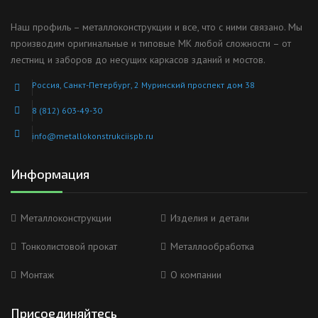
Наш профиль – металлоконструкции и все, что с ними связано. Мы
производим оригинальные и типовые МК любой сложности – от
лестниц и заборов до несущих каркасов зданий и мостов.
Россия, Санкт-Петербург, 2 Муринский проспект дом 38
8 (812) 603-49-30
info@metallokonstrukciispb.ru
Информация
Металлоконструкции
Изделия и детали
Тонколистовой прокат
Металлообработка
Монтаж
О компании
Присоединяйтесь