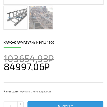
КАРКАС АРМАТУРНЫЙ КПЦ-1500
103654,93
₽
84997,06
₽
Категория:
Арматурные каркасы
+
В КОРЗИНУ