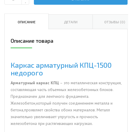
Количество
-
Каркас
арматурный
КПЦ-1500
ОПИСАНИЕ
ДЕТАЛИ
ОТЗЫВЫ (0)
Описание товара
Каркас арматурный КПЦ-1500
недорого
Арматурный каркас КПЦ
– это металлическая конструкция,
составляющая часть объемных железобетонных блоков.
Предназначен для лентчного фундамента.
Железобетон,который получен соединением металла и
бетона,проявляет свойства обоих материалов. Металл
значительно увеличивает упругость и прочность
железобетона при растягивающих нагрузках.