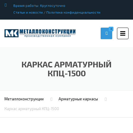
Время работы: Круглосуточно
Статьи и новости
/
Политика конфиденциальности
0
КАРКАС АРМАТУРНЫЙ
КПЦ-1500
Металлоконструкции
Арматурные каркасы
Каркас арматурный КПЦ-1500