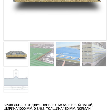
КРОВЕЛЬНАЯ СЭНДВИЧ-ПАНЕЛЬ С БАЗАЛЬТОВОЙ ВАТОЙ,
ШИРИНА 1000 ММ, 0.5/0.5, ТОЛЩИНА 180 ММ, NORMAN