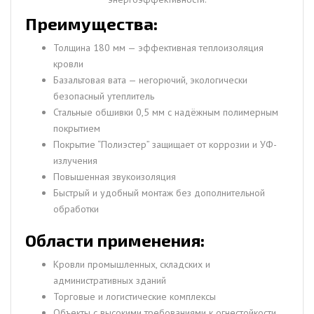
Преимущества:
Толщина 180 мм — эффективная теплоизоляция
кровли
Базальтовая вата — негорючий, экологически
безопасный утеплитель
Стальные обшивки 0,5 мм с надёжным полимерным
покрытием
Покрытие “Полиэстер” защищает от коррозии и УФ-
излучения
Повышенная звукоизоляция
Быстрый и удобный монтаж без дополнительной
обработки
Области применения:
Кровли промышленных, складских и
административных зданий
Торговые и логистические комплексы
Объекты с высокими требованиями к огнестойкости