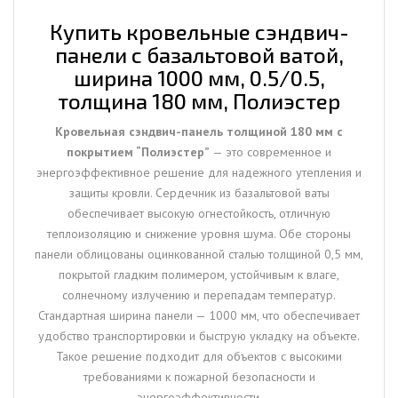
1000
мм,
Купить кровельные сэндвич-
0.5/0.5,
панели с базальтовой ватой,
толщина
ширина 1000 мм, 0.5/0.5,
180
толщина 180 мм, Полиэстер
мм,
Полиэстер
Кровельная сэндвич-панель толщиной 180 мм с
покрытием “Полиэстер”
— это современное и
энергоэффективное решение для надежного утепления и
защиты кровли. Сердечник из базальтовой ваты
обеспечивает высокую огнестойкость, отличную
теплоизоляцию и снижение уровня шума. Обе стороны
панели облицованы оцинкованной сталью толщиной 0,5 мм,
покрытой гладким полимером, устойчивым к влаге,
солнечному излучению и перепадам температур.
Стандартная ширина панели — 1000 мм, что обеспечивает
удобство транспортировки и быструю укладку на объекте.
Такое решение подходит для объектов с высокими
требованиями к пожарной безопасности и
энергоэффективности.