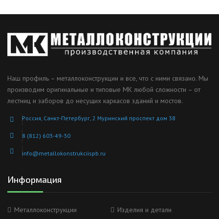
Наш профиль – металлоконструкции и все, что с ними связано. Мы
производим оригинальные и типовые МК любой сложности – от
лестниц и заборов до несущих каркасов зданий и мостов.
Россия, Санкт-Петербург, 2 Муринский проспект дом 38
8 (812) 603-49-30
info@metallokonstrukciispb.ru
Информация
Металлоконструкции
Изделия и детали