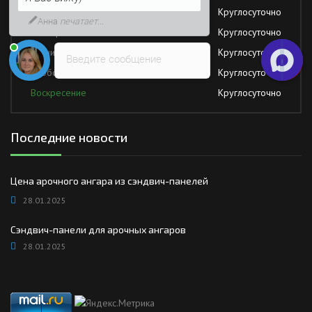
Среда
Круглосуточно
быстрее
Четверг
Круглосуточно
Пятница
Круглосуточно
Введите сообщение
Суббота
Круглосуточно
Воскресение
Круглосуточно
Последние новости
Цена арочного ангара из сэндвич-панелей
28.01.2025
Сэндвич-панели для арочных ангаров
28.01.2025