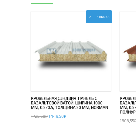
РАСПРОДАЖА!
КРОВЕЛЬНАЯ СЭНДВИЧ-ПАНЕЛЬ С
КРОВЕЛ
БАЗАЛЬТОВОЙ ВАТОЙ, ШИРИНА 1000
БАЗАЛЬ
ММ, 0.5/0.5, ТОЛЩИНА 50 ММ, NORMAN
ММ, 0.5
ПОЛИУР
1725,60
₽
1449,50
₽
1806,55