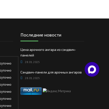
Последние новости
Цена арочного ангара из сэндвич-
панелей
28.01.2025
суточно
суточно
Сэндвич-панели для арочных ангаров
суточно
28.01.2025
суточно
суточно
суточно
суточно