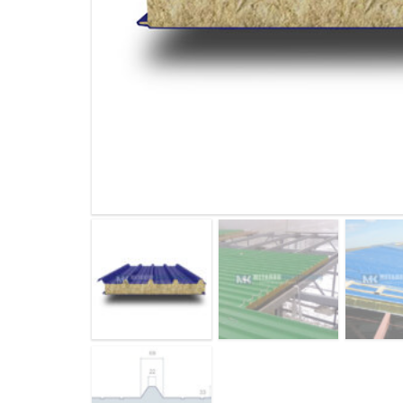
ДЫМ
САМ
ДЫМ
САМ
ДЫМ
САМ
ДЫМ
САМ
ДЫМ
САМ
ДЫМ
САМ
ДЫМ
САМ
ДЫМ
САМ