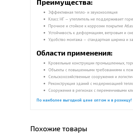
Преимущества:
Эффективная тепло- и звукоизоляция
Класс НГ — утеплитель не поддерживает гор
Прочное и стойкое к коррозии покрытие Atlas
Устойчивость к деформациям, ветровым и сн
Удобство монтажа — стандартная ширина и за
Области применения:
Кровельные конструкции промышленных, торг
Объекты с повышенными требованиями к пож
Сельскохозяйственные сооружения и логисти
Реконструкция зданий с модернизацией тепл
Сооружения в регионах с переменчивыми кл
По наиболее выгодной цене оптом и в розницу!
Похожие товары