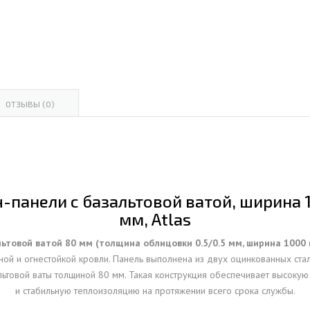
ОВАЯ ТРУБА 15 М ОДНОСТВОЛЬНАЯ
ОНЕСУЩАЯ
ОВАЯ ТРУБА 13 М ОДНОСТВОЛЬНАЯ
ОНЕСУЩАЯ
ОВАЯ ТРУБА 11 М ОДНОСТВОЛЬНАЯ
ОТЗЫВЫ (0)
ОНЕСУЩАЯ
панели с базальтовой ватой, ширина 1
мм, Atlas
льтовой ватой 80 мм (толщина облицовки 0.5/0.5 мм, ширина 1000
й и огнестойкой кровли. Панель выполнена из двух оцинкованных ста
ьтовой ваты толщиной 80 мм. Такая конструкция обеспечивает высокую 
и стабильную теплоизоляцию на протяжении всего срока службы.