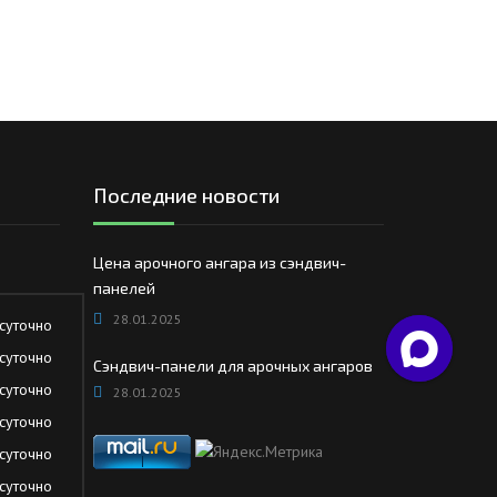
Последние новости
Цена арочного ангара из сэндвич-
панелей
28.01.2025
суточно
суточно
Сэндвич-панели для арочных ангаров
суточно
28.01.2025
суточно
суточно
суточно