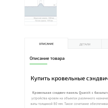
ДЫМ
САМ
ДЫМ
САМ
ДЫМ
САМ
ОПИСАНИЕ
ДЕТАЛИ
Описание товара
Купить кровельные сэндвич-
Кровельная сэндвич-панель Quarzit с базальт
устройства кровли на объектах различного назнач
ваты толщиной 80 мм. Такое сочетание обеспечивае