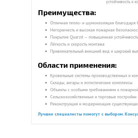
устойчивость к 
Преимущества:
Отличная тепло- и шумоизоляция благодаря 
Негорючесть и высокая пожарная безопасност
Покрытие Quarzit — повышенная устойчивост
Лёгкость и скорость монтажа
Привлекательный внешний вид и широкий вы
Области применения:
Кровельные системы производственных и ко
Склады, ангары и логистические комплексы
Объекты с особыми требованиями к пожарной
Сельскохозяйственные и торговые постройки
Реконструкция и модернизация существующи
Лучшие специалисты помогут с выбором. Консу