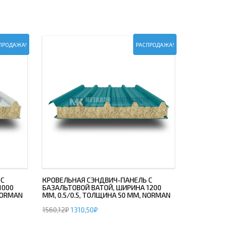
ПРОДАЖА!
РАСПРОДАЖА!
 С
КРОВЕЛЬНАЯ СЭНДВИЧ-ПАНЕЛЬ С
1000
БАЗАЛЬТОВОЙ ВАТОЙ, ШИРИНА 1200
 NORMAN
ММ, 0.5/0.5, ТОЛЩИНА 50 ММ, NORMAN
1560,12
₽
1310,50
₽