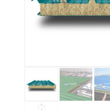
ДЫМ
САМ
ДЫМ
САМ
ДЫМ
САМ
ДЫМ
САМ
ДЫМ
САМ
ДЫМ
САМ
ДЫМ
САМ
ДЫМ
САМ