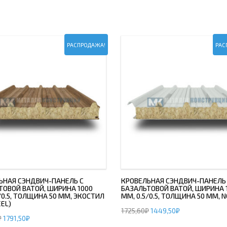
РАСПРОДАЖА!
РАС
ЬНАЯ СЭНДВИЧ-ПАНЕЛЬ С
КРОВЕЛЬНАЯ СЭНДВИЧ-ПАНЕЛЬ
ТОВОЙ ВАТОЙ, ШИРИНА 1000
БАЗАЛЬТОВОЙ ВАТОЙ, ШИРИНА 
/0.5, ТОЛЩИНА 50 ММ, ЭКОСТИЛ
ММ, 0.5/0.5, ТОЛЩИНА 50 ММ,
EL)
1725,60
₽
1449,50
₽
₽
1791,50
₽