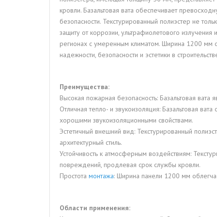
кровли. Базальтовая вата обеспечивает превосходн
безопасности. Текстурированный полиэстер не толь
защиту от коррозии, ультрафиолетового излучения
регионах с умеренным климатом. Ширина 1200 мм об
надежности, безопасности и эстетики в строительс
Преимущества:
Высокая пожарная безопасность: Базальтовая вата 
Отличная тепло- и звукоизоляция: Базальтовая ват
хорошими звукоизоляционными свойствами.
Эстетичный внешний вид: Текстурированный полиэст
архитектурный стиль.
Устойчивость к атмосферным воздействиям: Тексту
повреждений, продлевая срок службы кровли.
Простота
монтажа
: Ширина панели 1200 мм облегчае
Области применения: