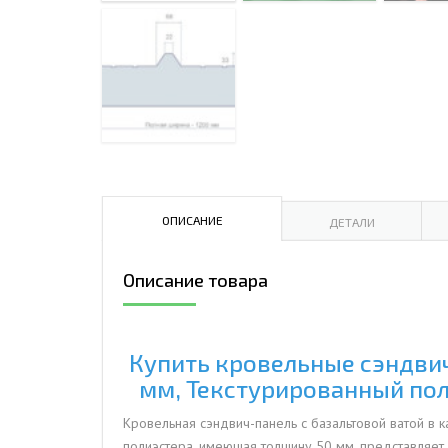
ДЫМ
САМ
ДЫМ
САМ
ДЫМ
САМ
ОПИСАНИЕ
ДЕТАЛИ
Описание товара
Купить кровельные сэндвич-
мм, Текстурированный пол
Кровельная сэндвич-панель с базальтовой ватой в 
полиэстера, имеющая толщину 50 мм, представляет