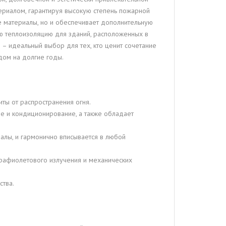
териалом, гарантируя высокую степень пожарной
е материалы, но и обеспечивает дополнительную
ю теплоизоляцию для зданий, расположенных в
 – идеальный выбор для тех, кто ценит сочетание
дом на долгие годы.
ты от распространения огня.
ие и кондиционирование, а также обладает
алы, и гармонично вписывается в любой
трафиолетового излучения и механических
ства.