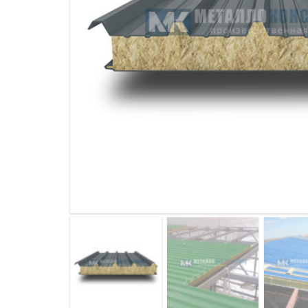
ДЫМ
САМ
ДЫМ
САМ
ДЫМ
САМ
ДЫМ
САМ
ДЫМ
САМ
ДЫМ
САМ
ДЫМ
САМ
ДЫМ
САМ