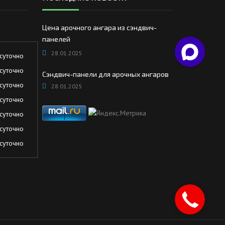
Цена арочного ангара из сэндвич-
панелей
28.01.2025
суточно
суточно
Сэндвич-панели для арочных ангаров
суточно
28.01.2025
суточно
суточно
суточно
суточно