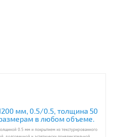
200 мм, 0.5/0.5, толщина 50
 размерам в любом объеме.
толщиной 0.5 мм и покрытием из текстурированного
, долговечной и эстетически привлекательной