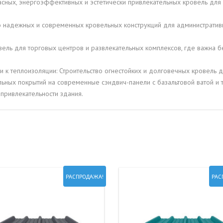
сных, энергоэффективных и эстетически привлекательных кровель для
о надежных и современных кровельных конструкций для администрати
ель для торговых центров и развлекательных комплексов, где важна бе
 теплоизоляции: Строительство огнестойких и долговечных кровель д
ельных покрытий на современные сэндвич-панели с базальтовой ватой 
 привлекательности здания.
РАСПРОДАЖА!
РАС