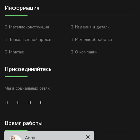
Информация
Металлоконструкции
Изделия и детали
Тонколистовой прокат
Металлообработка
Монтаж
О компании
Присоединяйтесь
Мы в социальных сетях
Анна
Время работы
Здравствуйте