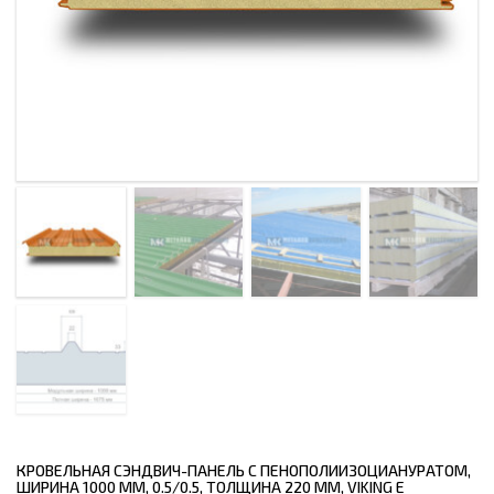
КРОВЕЛЬНАЯ СЭНДВИЧ-ПАНЕЛЬ С ПЕНОПОЛИИЗОЦИАНУРАТОМ,
ШИРИНА 1000 ММ, 0.5/0.5, ТОЛЩИНА 220 ММ, VIKING E