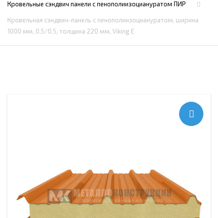
Кровельные сэндвич панели с пенополиизоциануратом ПИР
Кровельная сэндвич-панель с пенополиизоциануратом, ширина
1000 мм, 0.5/0.5, толщина 220 мм, Viking E