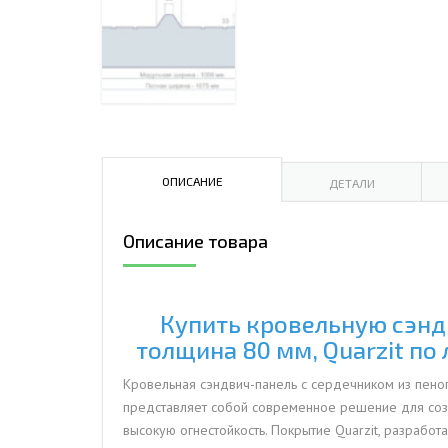
ДЫМ
САМ
ДЫМ
САМ
ДЫМ
САМ
ОПИСАНИЕ
ДЕТАЛИ
Описание товара
Купить кровельную сэндв
толщина 80 мм, Quarzit по
Кровельная сэндвич-панель с сердечником из пеноп
представляет собой современное решение для соз
высокую огнестойкость. Покрытие Quarzit, разрабо