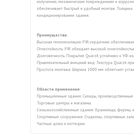
излучению, механическим повреждениям и коррозии.
обеспечивает быстрый и удобный монтаж. Толщина 8
кондиционирование здания.
Преимущества:
Высокая теплоизоляция: PIR-сердечник обеспечива
Огнестойкость: PIR обладает высокой огнестойкость
Долговечность: Покрытие Quarzit устойчиво к УФ-
Привлекательный внешний вид: Текстура Quarzit пр
Простота монтажа: Ширина 1000 мм облегчает устан
Области применения:
Промышленные здания: Склады, производственные ц
Торговые центры и магазины.
Сельскохозяйственные здания: Хранилища, фермы, 
Спортивные сооружения: Стадионы, спортивные залы
Частные дома и коттеджи.