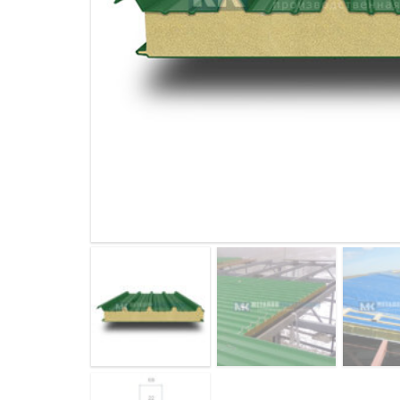
ДЫМ
САМ
ДЫМ
САМ
ДЫМ
САМ
ДЫМ
САМ
ДЫМ
САМ
ДЫМ
САМ
ДЫМ
САМ
ДЫМ
САМ