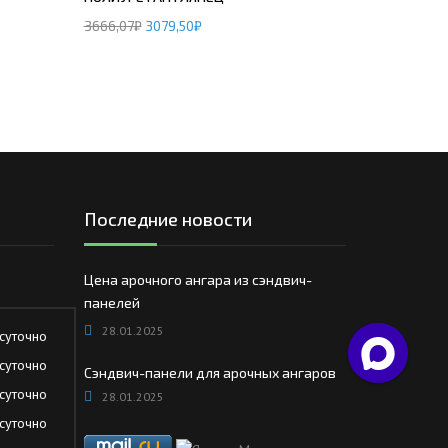
3666,07
₽
3079,50
₽
Последние новости
Цена арочного ангара из сэндвич-
панелей
28.01.2025
суточно
суточно
Сэндвич-панели для арочных ангаров
суточно
28.01.2025
суточно