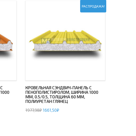
РАСПРОДАЖА!
 С
КРОВЕЛЬНАЯ СЭНДВИЧ-ПАНЕЛЬ С
1000
ПЕНОПОЛИСТИРОЛОМ, ШИРИНА 1000
ММ, 0.5/0.5, ТОЛЩИНА 60 ММ,
ПОЛИУРЕТАН ГЛЯНЕЦ
1977,98
₽
1661,50
₽