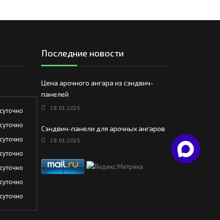
Последние новости
Цена арочного ангара из сэндвич-
панелей
28.01.2025
суточно
суточно
Сэндвич-панели для арочных ангаров
суточно
28.01.2025
суточно
суточно
суточно
суточно