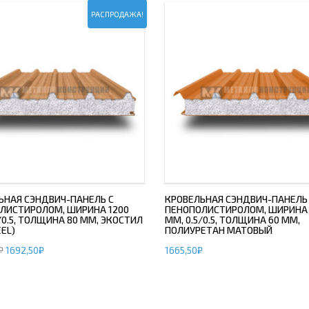
РАСПРОДАЖА!
ЬНАЯ СЭНДВИЧ-ПАНЕЛЬ С
КРОВЕЛЬНАЯ СЭНДВИЧ-ПАНЕЛЬ
ЛИСТИРОЛОМ, ШИРИНА 1200
ПЕНОПОЛИСТИРОЛОМ, ШИРИНА 
/0.5, ТОЛЩИНА 80 ММ, ЭКОСТИЛ
ММ, 0.5/0.5, ТОЛЩИНА 60 ММ,
EL)
ПОЛИУРЕТАН МАТОВЫЙ
₽
1692,50
₽
1665,50
₽