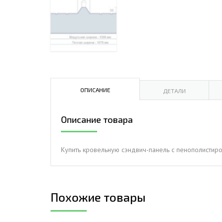
ДЫМ
САМ
ДЫМ
САМ
ДЫМ
САМ
ОПИСАНИЕ
ДЕТАЛИ
Описание товара
Купить кровельную сэндвич-панель с пенополистирол
Похожие товары