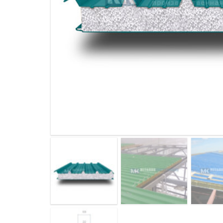
ДЫМ
САМ
ДЫМ
САМ
ДЫМ
САМ
ДЫМ
САМ
ДЫМ
САМ
ДЫМ
САМ
ДЫМ
САМ
ДЫМ
САМ